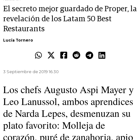
El secreto mejor guardado de Proper, la
revelación de los Latam 50 Best
Restaurants
Lucía Tornero
3 Septiembre de 2019 16.30
Los chefs Augusto Aspi Mayer y
Leo Lanussol, ambos aprendices
de Narda Lepes, desmenuzan su
plato favorito: Molleja de
corazón, puré de zanahoria, apio