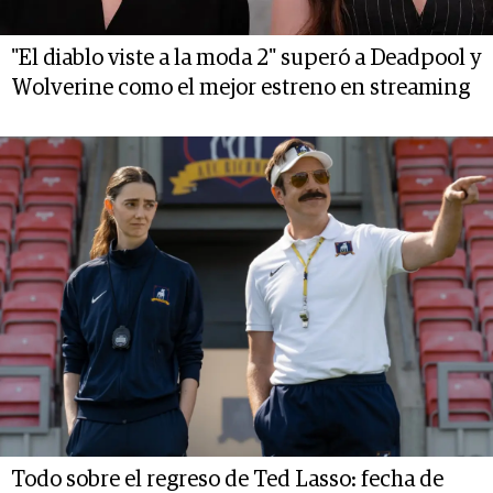
"El diablo viste a la moda 2" superó a Deadpool y
Wolverine como el mejor estreno en streaming
Todo sobre el regreso de Ted Lasso: fecha de