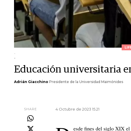
LIF
-
-
Educación universitaria e
Adrián Giacchino
Presidente de la Universidad Maimónides
4 Octubre de 2023 15.21
SHARE
esde fines del siglo XIX e