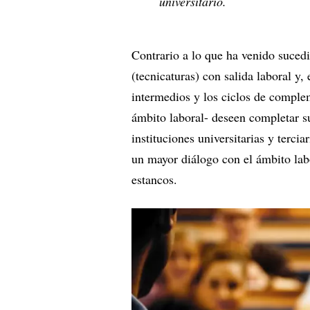
universitario.
Contrario a lo que ha venido sucedi
(tecnicaturas) con salida laboral y, 
intermedios y los ciclos de complem
ámbito laboral- deseen completar su
instituciones universitarias y tercia
un mayor diálogo con el ámbito la
estancos.