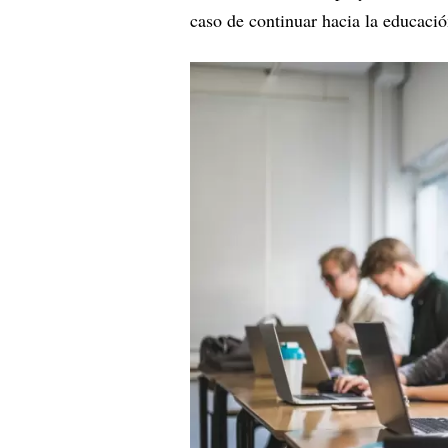
caso de continuar hacia la educació