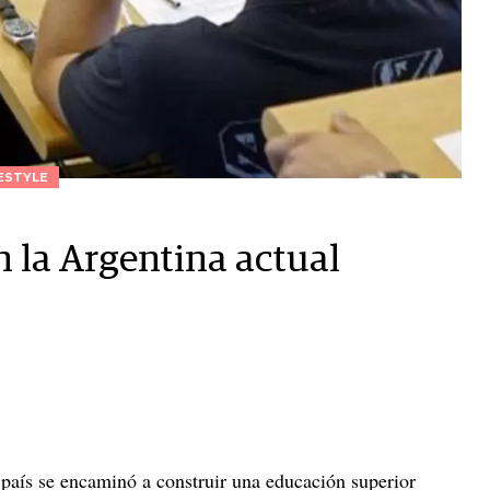
ESTYLE
n la Argentina actual
l país se encaminó a construir una educación superior