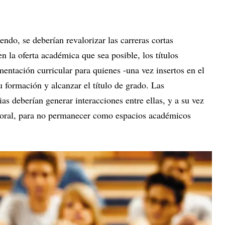
endo, se deberían revalorizar las carreras cortas
en la oferta académica que sea posible, los títulos
entación curricular para quienes -una vez insertos en el
 formación y alcanzar el título de grado. Las
rias deberían generar interacciones entre ellas, y a su vez
boral, para no permanecer como espacios académicos