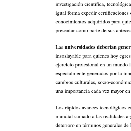
investigación científica, tecnológic
igual forma expedir certificaciones
conocimientos adquiridos para quie
presentar como parte de sus anteced
universidades deberían gene
Las
insoslayable para quienes hoy egre
ejercicio profesional en un mundo 
especialmente generados por la inno
cambios culturales, socio-económi
una importancia cada vez mayor en
Los rápidos avances tecnológicos e
mundial sumado a las realidades a
deterioro en términos generales de l