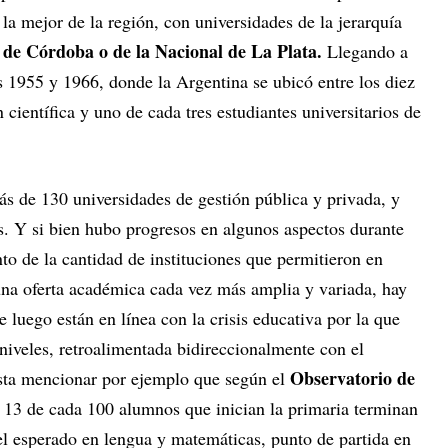
, la mejor de la región, con universidades de la jerarquía
 de Córdoba o de la Nacional de La Plata.
Llegando a
s 1955 y 1966, donde la Argentina se ubicó entre los diez
científica y uno de cada tres estudiantes universitarios de
ás de 130 universidades de gestión pública y privada, y
ios. Y si bien hubo progresos en algunos aspectos durante
o de la cantidad de instituciones que permitieron en
 una oferta académica cada vez más amplia y variada, hay
 luego están en línea con la crisis educativa por la que
 niveles, retroalimentada bidireccionalmente con el
Observatorio de
sta mencionar por ejemplo que según el
 13 de cada 100 alumnos que inician la primaria terminan
el esperado en lengua y matemáticas, punto de partida en