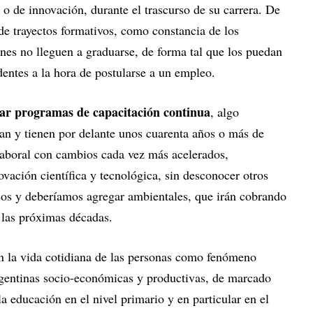
a o de innovación, durante el trascurso de su carrera. De
 de trayectos formativos, como constancia de los
nes no lleguen a graduarse, de forma tal que los puedan
entes a la hora de postularse a un empleo.
rar programas de capacitación continua
, algo
san y tienen por delante unos cuarenta años o más de
laboral con cambios cada vez más acelerados,
vación científica y tecnológica, sin desconocer otros
cos y deberíamos agregar ambientales, que irán cobrando
 las próximas décadas.
n la vida cotidiana de las personas como fenómeno
rgentinas socio-económicas y productivas, de marcado
a educación en el nivel primario y en particular en el