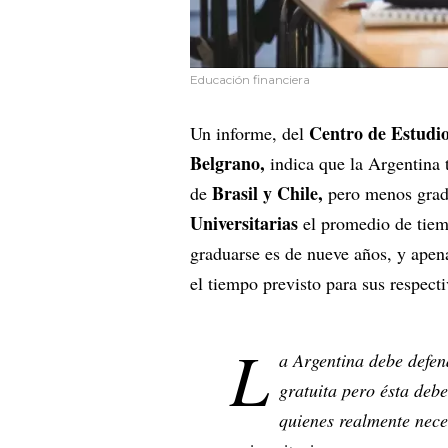
Educación financiera
Centro de Estudio
Un informe, del
Belgrano,
indica que la Argentina t
Brasil y Chile,
de
pero menos gradu
Universitarias
el promedio de tiem
graduarse es de nueve años, y apen
el tiempo previsto para sus respecti
L
a Argentina debe defend
gratuita pero ésta deb
quienes realmente nece