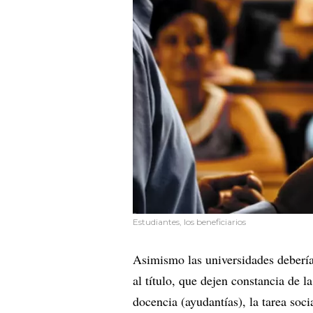
Estudiantes, los beneficiarios
Asimismo las universidades debería
al título, que dejen constancia de l
docencia (ayudantías), la tarea soci