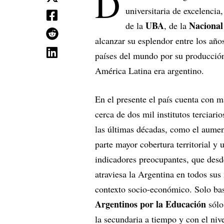
D
universitaria de excelencia
UBA
Nacional
de la
, de la
alcanzar su esplendor entre los año
países del mundo por su producción 
América Latina era argentino.
En el presente el país cuenta con m
cerca de dos mil institutos terciar
las últimas décadas, como el aument
parte mayor cobertura territorial y
indicadores preocupantes, que desde
atraviesa la Argentina en todos sus
contexto socio-económico. Solo ba
Argentinos por la Educación
sólo
la secundaria a tiempo y con el niv