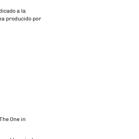
dicado a la
ama producido por
The One in