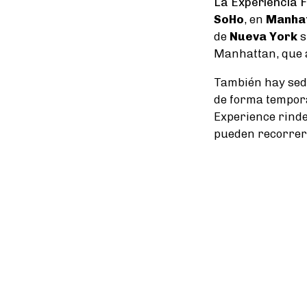
La Experiencia
SoHo
, en
Manha
de
Nueva York
s
Manhattan, que 
También hay se
de forma tempor
Experience rinde
pueden recorrer 