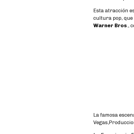
Esta atracción es
cultura pop, que
Warner Bros
., 
La famosa escena
Vegas,Produccion