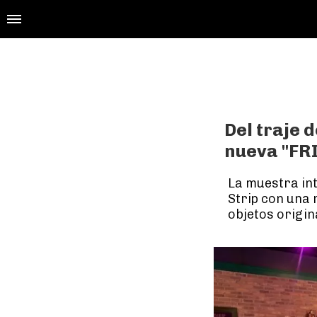
Del traje d
nueva "FR
La muestra in
Strip con una 
objetos origin