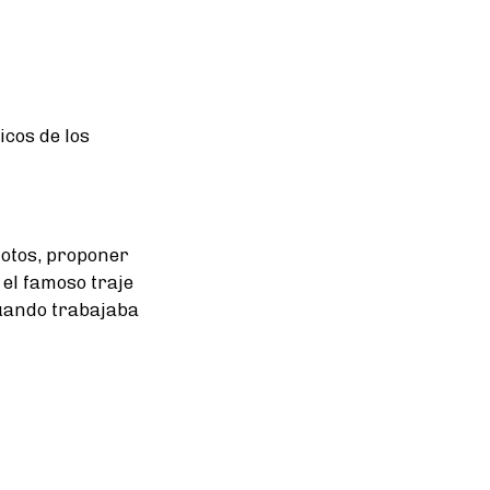
cos de los
fotos, proponer
el famoso traje
cuando trabajaba