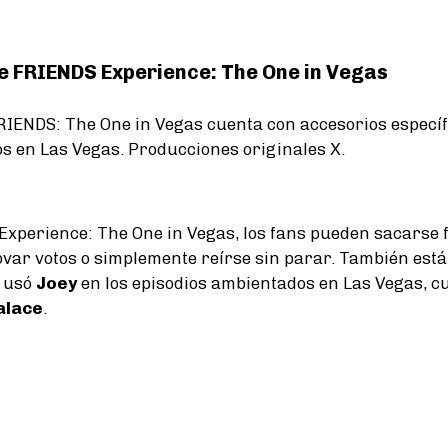
e FRIENDS Experience: The One in Vegas
RIENDS: The One in Vegas cuenta con accesorios específi
os en Las Vegas. Producciones originales X.
xperience: The One in Vegas, los fans pueden sacarse 
var votos o simplemente reírse sin parar. También está 
e usó
Joey
en los episodios ambientados en Las Vegas, 
alace
.