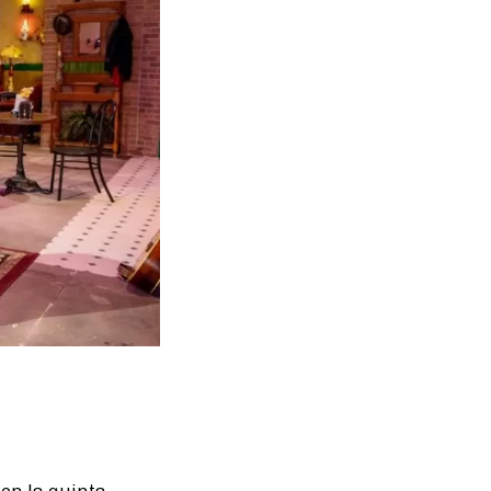
en la quinta