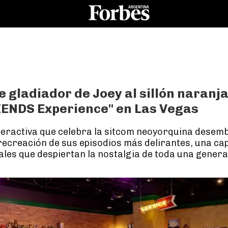
e gladiador de Joey al sillón naranja:
IENDS Experience" en Las Vegas
teractiva que celebra la sitcom neoyorquina desemb
recreación de sus episodios más delirantes, una capi
ales que despiertan la nostalgia de toda una genera