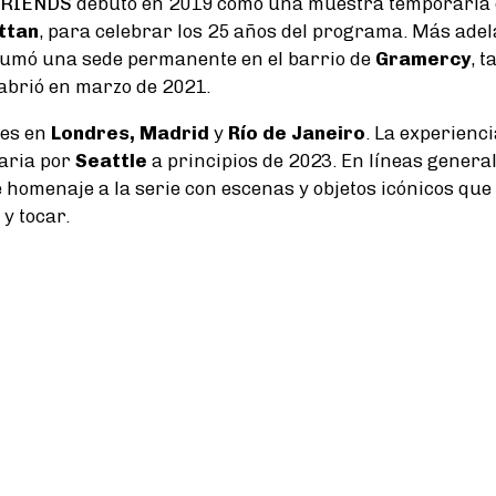
 FRIENDS
debutó en 2019 como una muestra temporaria e
ttan
, para celebrar los 25 años del programa. Más adel
umó una sede permanente en el barrio de
Gramercy
, 
abrió en marzo de 2021.
des en
Londres, Madrid
y
Río de Janeiro
. La experienc
aria por
Seattle
a principios de 2023. En líneas genera
 homenaje a la serie con escenas y objetos icónicos que 
y tocar.