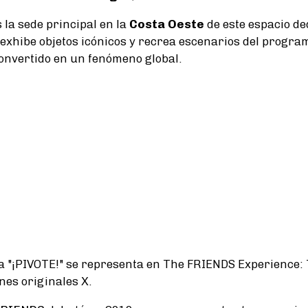
 la sede principal en la
Costa Oeste
de este espacio de
 exhibe objetos icónicos y recrea escenarios del progr
convertido en un fenómeno global.
 "¡PIVOTE!" se representa en The FRIENDS Experience: 
es originales X.