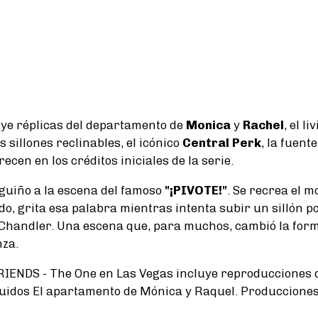
ye réplicas del departamento de
Monica
y
Rachel
, el l
 sillones reclinables, el icónico
Central Perk
, la fuente
cen en los créditos iniciales de la serie.
guiño a la escena del famoso
"¡PIVOTE!"
. Se recrea el 
do, grita esa palabra mientras intenta subir un sillón p
 Chandler. Una escena que, para muchos, cambió la for
za.
RIENDS - The One en Las Vegas incluye reproducciones 
luidos El apartamento de Mónica y Raquel. Producciones