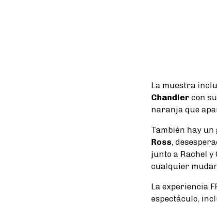
La muestra inclu
Chandler
con sus
naranja que apare
También hay un 
Ross
, desespera
junto a Rachel y
cualquier mudan
La experiencia F
espectáculo, inc