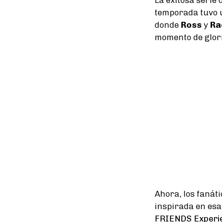
temporada tuvo 
donde
Ross
y
Ra
momento de glori
Ahora, los fanát
inspirada en esa
FRIENDS Experi