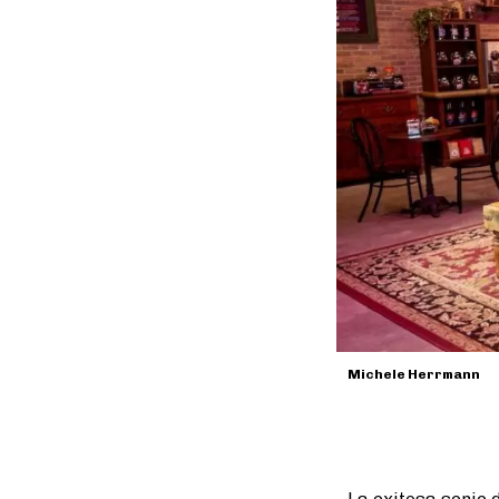
Michele Herrmann
La exitosa serie 