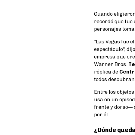
Cuando eligieron
recordó que fue 
personajes toma
"Las Vegas fue e
espectáculo", dij
empresa que creó
Warner Bros.
Te
réplica de
Centr
todos descubran 
Entre los objeto
usa en un episod
frente y dorso— 
por él.
¿Dónde queda