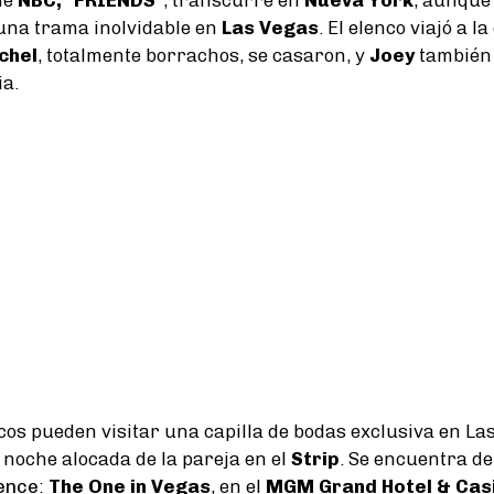
una trama inolvidable en
Las Vegas
. El elenco viajó a l
chel
, totalmente borrachos, se casaron, y
Joey
también
a.
icos pueden visitar una capilla de bodas exclusiva en La
 noche alocada de la pareja en el
Strip
. Se encuentra d
ence
:
The One in Vegas
, en el
MGM Grand Hotel & Cas