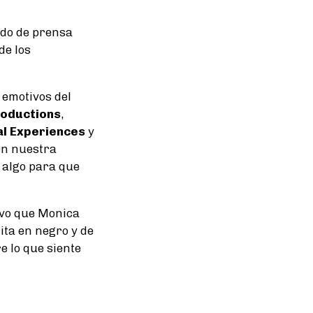
ado de prensa
de los
 emotivos del
roductions
,
al Experiences
y
en nuestra
y algo para que
avo que Monica
ita en negro y de
e lo que siente