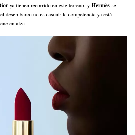
Dior
Hermès
ya tienen recorrido en este terreno, y
se
el desembarco no es casual: la competencia ya está
iene en alza.