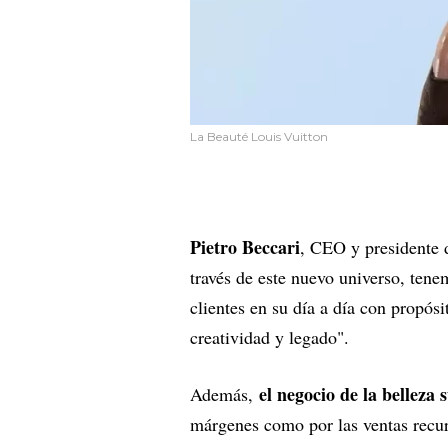
La Beauté Louis Vuitton
Pietro Beccari
, CEO y presidente 
través de este nuevo universo, ten
clientes en su día a día con propós
creatividad y legado".
el negocio de la belleza
Además,
márgenes como por las ventas recur