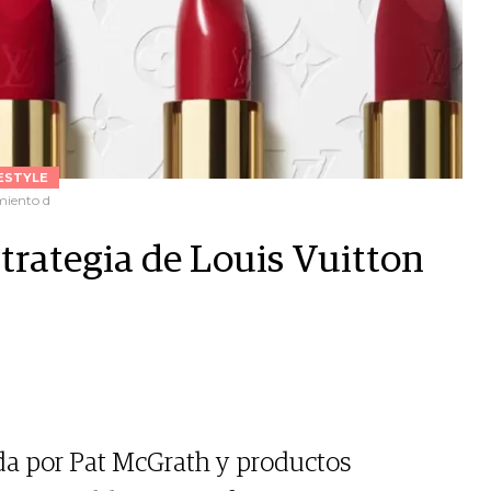
ESTYLE
amiento d
estrategia de Louis Vuitton
da por Pat McGrath y productos