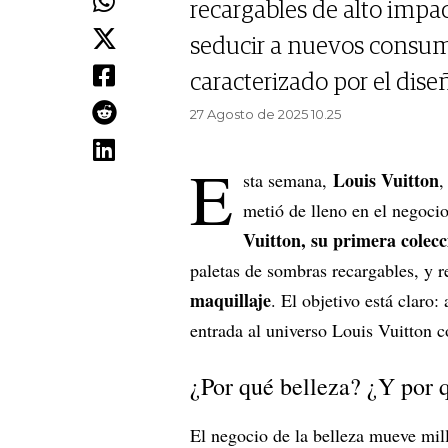
recargables de alto impac
seducir a nuevos consum
caracterizado por el diseñ
27 Agosto de 2025 10.25
E
Louis Vuitton
sta semana,
,
metió de lleno en el negoci
Vuitton, su primera colecc
paletas de sombras recargables, y 
maquillaje
. El objetivo está claro
entrada al universo Louis Vuitton c
¿Por qué belleza? ¿Y por 
El negocio de la belleza mueve mil