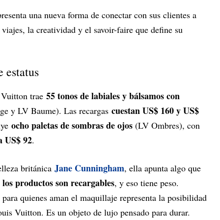
presenta una nueva forma de conectar con sus clientes a
viajes, la creatividad y el savoir-faire que define su
 estatus
55 tonos de labiales y bálsamos con
 Vuitton trae
cuestan US$ 160 y US$
ge y LV Baume). Las recargas
ocho paletas de sombras de ojos
uye
(LV Ombres), con
 a US$ 92
.
Jane Cunningham
elleza británica
, ella apunta algo que
 los productos son recargables
, y eso tiene peso.
, para quienes aman el maquillaje representa la posibilidad
uis Vuitton. Es un objeto de lujo pensado para durar.