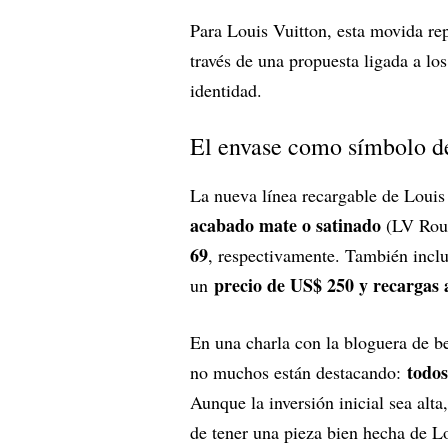
Para Louis Vuitton, esta movida re
través de una propuesta ligada a los 
identidad.
El envase como símbolo de
La nueva línea recargable de Louis
acabado mate o satinado
(LV Rou
69
, respectivamente. También incl
precio de US$ 250 y recargas
un
En una charla con la bloguera de b
todos
no muchos están destacando:
Aunque la inversión inicial sea alta
de tener una pieza bien hecha de Lo