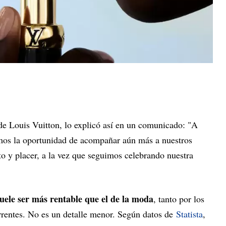
de Louis Vuitton, lo explicó así en un comunicado: "A
emos la oportunidad de acompañar aún más a nuestros
ito y placer, a la vez que seguimos celebrando nuestra
 suele ser más rentable que el de la moda
, tanto por los
rentes. No es un detalle menor. Según datos de
Statista
,