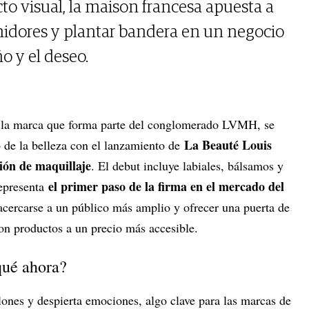
to visual, la maison francesa apuesta a
idores y plantar bandera en un negocio
o y el deseo.
 la marca que forma parte del conglomerado LVMH, se
La Beauté Louis
o de la belleza con el lanzamiento de
ión de maquillaje
. El debut incluye labiales, bálsamos y
el primer paso de la firma en el mercado del
representa
: acercarse a un público más amplio y ofrecer una puerta de
on productos a un precio más accesible.
qué ahora?
lones y despierta emociones, algo clave para las marcas de