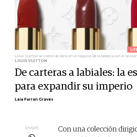
LIF
Louis Vuitton se metió de lleno en el negocio de la belleza con el lanz
LOUIS VUITTON
De carteras a labiales: la 
para expandir su imperio
Laia Farran Graves
SHARE
Con una colección dirigi