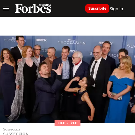
Sign In
Suscribite
LIFESTYLE
Susseccion
SUSSECCION