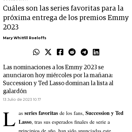
Cuáles son las series favoritas para la
próxima entrega de los premios Emmy
2023
Mary Whitfill Roeloffs
Las nominaciones a los Emmy 2023 se
anunciaron hoy miércoles por la mañana:
Succession y Ted Lasso dominan la lista al
galardón
13 Julio de 2023 10.17
L
series favoritas
Succession y Ted
as
de los fans,
Lasso
, tras sus esperados finales de serie a
principios de año, han sido anunciadas este