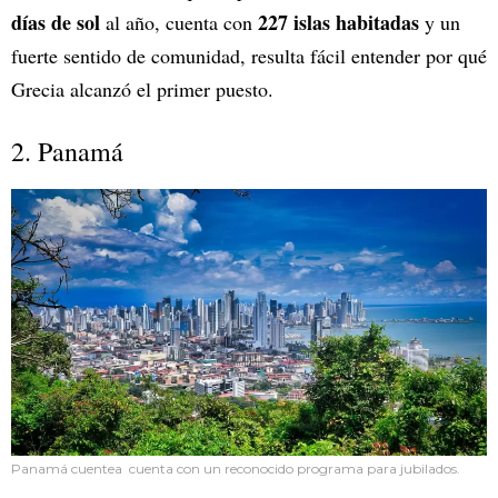
días de sol
227 islas habitadas
al año, cuenta con
y un
fuerte sentido de comunidad, resulta fácil entender por qué
Grecia alcanzó el primer puesto.
2. Panamá
Panamá cuentea cuenta con un reconocido programa para jubilados.