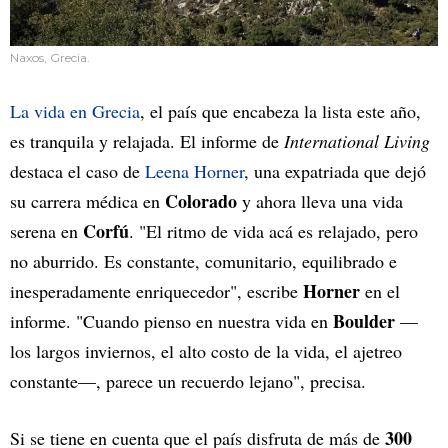
Naxos, Grecia.
La vida en Grecia
, el país que encabeza la lista este año,
es tranquila y relajada. El informe de
International Living
destaca el caso de
Leena Horner
, una expatriada que dejó
Colorado
su carrera médica en
y ahora lleva una vida
Corfú
serena en
. "El ritmo de vida acá es relajado, pero
no aburrido. Es constante, comunitario, equilibrado e
Horner
inesperadamente enriquecedor", escribe
en el
Boulder
informe. "Cuando pienso en nuestra vida en
—
los largos inviernos, el alto costo de la vida, el ajetreo
constante—, parece un recuerdo lejano", precisa.
300
Si se tiene en cuenta que el país disfruta de más de