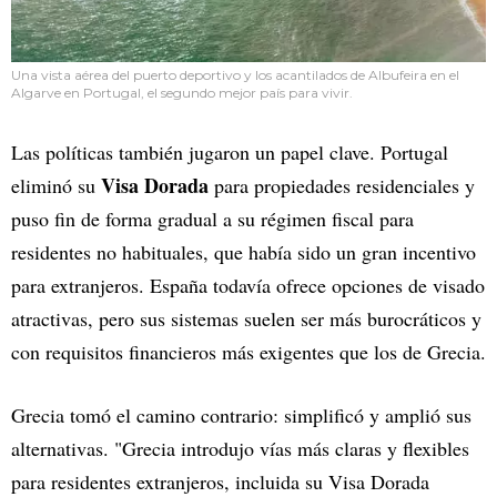
Una vista aérea del puerto deportivo y los acantilados de Albufeira en el
Algarve en Portugal, el segundo mejor país para vivir.
Las políticas también jugaron un papel clave. Portugal
Visa Dorada
eliminó su
para propiedades residenciales y
puso fin de forma gradual a su régimen fiscal para
residentes no habituales, que había sido un gran incentivo
para extranjeros. España todavía ofrece opciones de visado
atractivas, pero sus sistemas suelen ser más burocráticos y
con requisitos financieros más exigentes que los de Grecia.
Grecia tomó el camino contrario: simplificó y amplió sus
alternativas. "Grecia introdujo vías más claras y flexibles
para residentes extranjeros, incluida su Visa Dorada