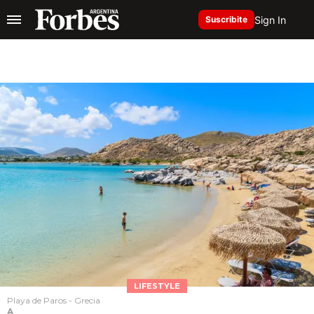
Sign In
Suscribite
LIFESTYLE
Playa de Paros - Grecia
A