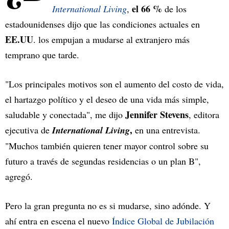
el 66 %
International Living
,
de los
estadounidenses dijo que las condiciones actuales en
EE.UU
. los empujan a mudarse al extranjero más
temprano que tarde.
"Los principales motivos son el aumento del costo de vida,
el hartazgo político y el deseo de una vida más simple,
Jennifer Stevens
saludable y conectada", me dijo
, editora
,
ejecutiva de
International Living
en una entrevista.
"Muchos también quieren tener mayor control sobre su
futuro a través de segundas residencias o un plan B",
agregó.
Pero la gran pregunta no es si mudarse, sino adónde. Y
ahí entra en escena el nuevo
Índice Global de Jubilación