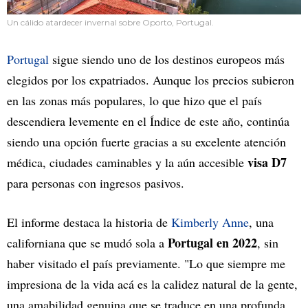
Un cálido atardecer invernal sobre Oporto, Portugal.
Portugal
sigue siendo uno de los destinos europeos más
elegidos por los expatriados. Aunque los precios subieron
en las zonas más populares, lo que hizo que el país
descendiera levemente en el Índice de este año, continúa
siendo una opción fuerte gracias a su excelente atención
visa D7
médica, ciudades caminables y la aún accesible
para personas con ingresos pasivos.
El informe destaca la historia de
Kimberly Anne
, una
Portugal en
2022
californiana que se mudó sola a
, sin
haber visitado el país previamente. "Lo que siempre me
impresiona de la vida acá es la calidez natural de la gente,
una amabilidad genuina que se traduce en una profunda