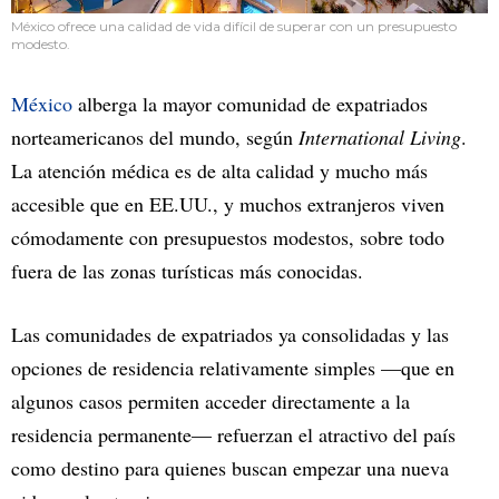
México ofrece una calidad de vida difícil de superar con un presupuesto
modesto.
México
alberga la mayor comunidad de expatriados
norteamericanos del mundo, según
International Living
.
La atención médica es de alta calidad y mucho más
accesible que en EE.UU., y muchos extranjeros viven
cómodamente con presupuestos modestos, sobre todo
fuera de las zonas turísticas más conocidas.
Las comunidades de expatriados ya consolidadas y las
opciones de residencia relativamente simples —que en
algunos casos permiten acceder directamente a la
residencia permanente— refuerzan el atractivo del país
como destino para quienes buscan empezar una nueva