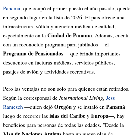
Panamá
, que ocupó el primer puesto el año pasado, quedó
en segundo lugar en la lista de 2026. El país ofrece una
infraestructura sólida y atención médica de calidad,
Ciudad de Panamá
especialmente en la
. Además, cuenta
con un reconocido programa para jubilados —el
Programa de Pensionados
— que brinda importantes
descuentos en facturas médicas, servicios públicos,
pasajes de avión y actividades recreativas.
Pero las ventajas no son solo para quienes están retirados.
Según la corresponsal de
International Living
,
Jess
Oregón
Panamá
Ramesch
—quien dejó
y se instaló en
islas del Caribe y Europa
luego de recorrer las
—, hay
beneficios para personas de todas las edades. "Desde la
Visa de Naciones Amigas
hasta un nuevo plan de