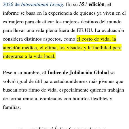
35.ª edición
2026 de
International Living
. En su
, el
informe se basa en la experiencia de quienes ya viven en el
extranjero para clasificar los mejores destinos del mundo
para llevar una vida plena fuera de EE.UU. La evaluación
considera distintos aspectos, como
el costo de vida, la
atención médica, el clima, los visados y la facilidad para
integrarse a la vida local.
Índice de Jubilación Global
Pese a su nombre, el
se
volvió igual de útil para estadounidenses más jóvenes que
buscan otro ritmo de vida, especialmente quienes trabajan
de forma remota, empleados con horarios flexibles y
familias.