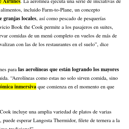
 Airlines
. La aerolínea ejecuta una serie de iniciativas de
s alimentos, incluido Farm-to-Plane, un concepto
e granjas locales
, así como pescado de pesquerías
rvicio Book the Cook permite a los pasajeros en suites,
servar comidas de un menú completo en vuelos de más de
alizan con las de los restaurantes en el suelo”, dice
las aerolíneas que están logrando los mayores
nes para
mida. “Aerolíneas como estas no solo sirven comida, sino
nómica inmersiva
que comienza en el momento en que
ook incluye una amplia variedad de platos de varias
o, puede esperar Langosta Thermidor, filete de ternera a la
ayo tradicional”.