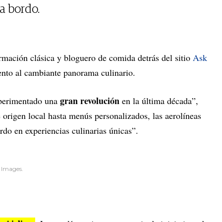
a bordo.
ormación clásica y bloguero de comida detrás del sitio
Ask
ento al cambiante panorama culinario.
gran revolución
xperimentado una
en la última década”,
e origen local hasta menús personalizados, las aerolíneas
rdo en experiencias culinarias únicas”.
 Images.