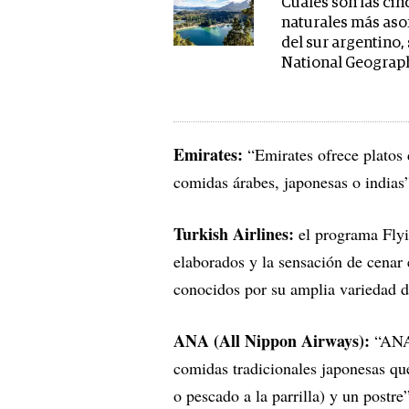
Cuáles son las cin
naturales más as
del sur argentino,
National Geograp
Emirates:
“Emirates ofrece platos 
comidas árabes, japonesas o indias”,
Turkish Airlines:
el programa Flyi
elaborados y la sensación de cenar
conocidos por su amplia variedad de
ANA (All Nippon Airways):
“ANA 
comidas tradicionales japonesas que
o pescado a la parrilla) y un postre”