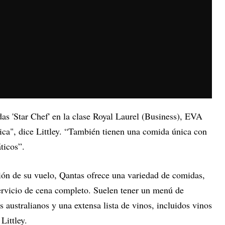
s 'Star Chef' en la clase Royal Laurel (Business), EVA
tica", dice Littley. “También tienen una comida única con
ticos”.
ón de su vuelo, Qantas ofrece una variedad de comidas,
servicio de cena completo. Suelen tener un menú de
 australianos y una extensa lista de vinos, incluidos vinos
Littley.