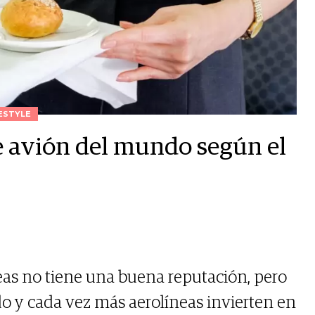
ESTYLE
e avión del mundo según el
eas no tiene una buena reputación, pero
o y cada vez más aerolíneas invierten en