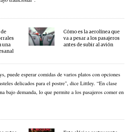
 de
Cómo es la aerolínea que
orrales
va a pesar a los pasajeros
n una
antes de subir al avión
esanal
s, puede esperar comidas de varios platos con opciones
teles delicados para el postre", dice Littley. “En clase
ena bajo demanda, lo que permite a los pasajeros comer en