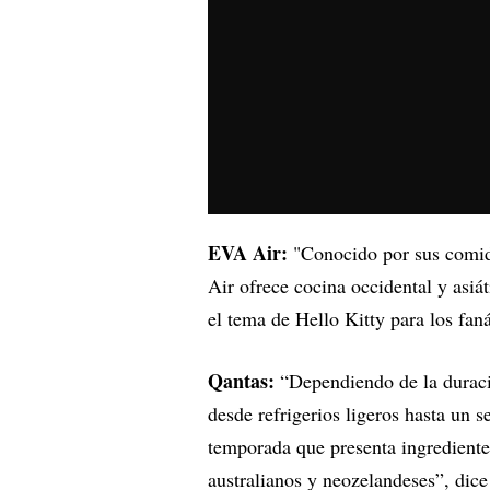
EVA Air:
"Conocido por sus comida
Air ofrece cocina occidental y asiá
el tema de Hello Kitty para los faná
Qantas:
“Dependiendo de la duraci
desde refrigerios ligeros hasta un 
temporada que presenta ingredientes
australianos y neozelandeses”, dice 