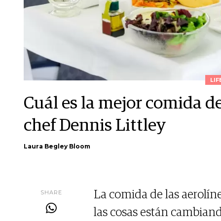
LIF
Cuál es la mejor comida d
chef Dennis Littley
Laura Begley Bloom
SHARE
La comida de las aerolín
las cosas están cambiand