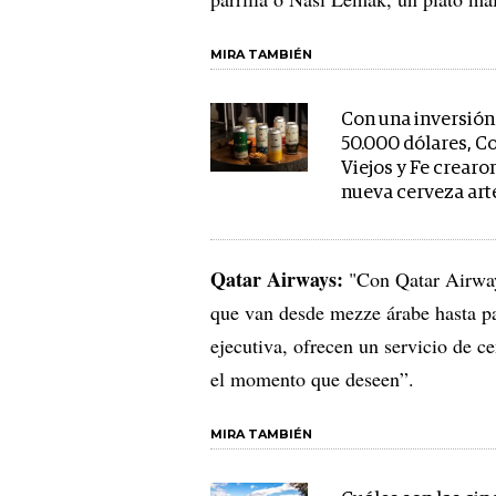
MIRA TAMBIÉN
Con una inversión
50.000 dólares, C
Viejos y Fe crearo
nueva cerveza art
Qatar Airways:
"Con Qatar Airway
que van desde mezze árabe hasta pas
ejecutiva, ofrecen un servicio de c
el momento que deseen”.
MIRA TAMBIÉN