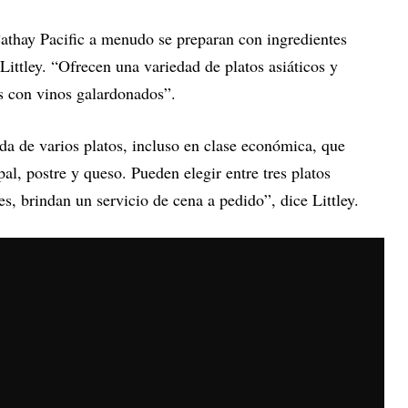
thay Pacific a menudo se preparan con ingredientes
 Littley. “Ofrecen una variedad de platos asiáticos y
 con vinos galardonados”.
a de varios platos, incluso en clase económica, que
pal, postre y queso. Pueden elegir entre tres platos
res, brindan un servicio de cena a pedido”, dice Littley.