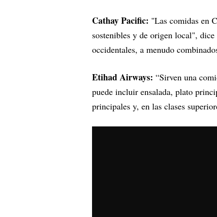
Cathay Pacific:
"Las comidas en Ca
sostenibles y de origen local", dice
occidentales, a menudo combinados
Etihad Airways:
“Sirven una comid
puede incluir ensalada, plato princi
principales y, en las clases superio