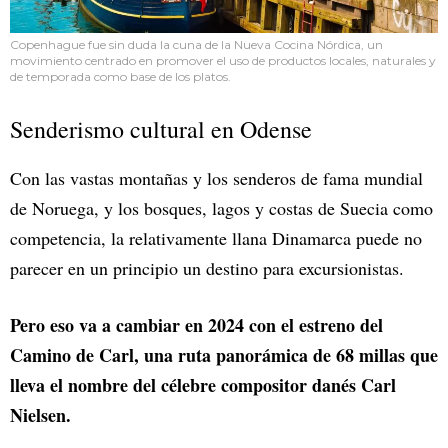
Copenhague fue sin duda la cuna de la Nueva Cocina Nórdica, un
movimiento centrado en promover el uso de productos locales, naturales y
de temporada como base de los platos.
Senderismo cultural en Odense
Con las vastas montañas y los senderos de fama mundial
de Noruega, y los bosques, lagos y costas de Suecia como
competencia, la relativamente llana Dinamarca puede no
parecer en un principio un destino para excursionistas.
Pero eso va a cambiar en 2024 con el estreno del
Camino de Carl, una ruta panorámica de 68 millas que
lleva el nombre del célebre compositor danés Carl
Nielsen.