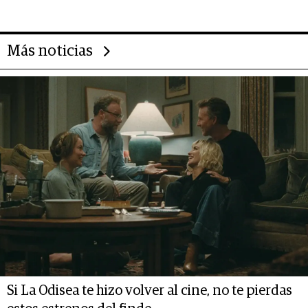
deportivo y el cuidado corporal
Más noticias
Si La Odisea te hizo volver al cine, no te pierdas