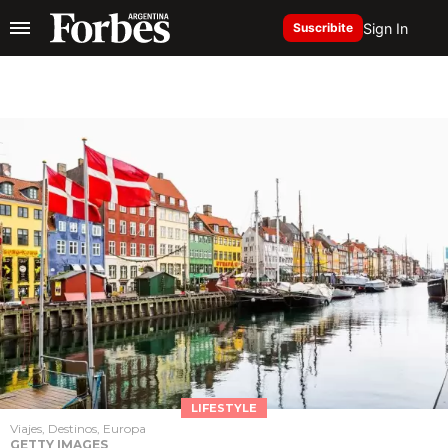
Sign In
Suscribite
LIFESTYLE
Viajes, Destinos, Europa
GETTY IMAGES