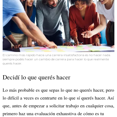
El camino más rápido hacia una carrera insatisfactoria es no hacer nada.
siempre podés hacer un cambio de carrera para hacer lo que realmente
querés hacer.
Decidí lo que querés hacer
Lo más probable es que sepas lo que no querés hacer, pero
lo difícil a veces es centrarte en lo que sí querés hacer. Así
que, antes de empezar a solicitar trabajo en cualquier cosa,
primero haz una evaluación exhaustiva de cómo es tu