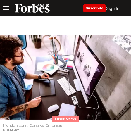
Sign In
Suscribite
LIDERAZGO
Mundo laboral, Consejos, Empresas
PIXABAY