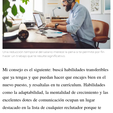
Una reducción temporal del salario merece la pena si te permite por fin
hacer un trabajo que te resulte significativo.
Mi consejo es el siguiente: buscá habilidades transferibles
que ya tengas y que puedan hacer que encajes bien en el
nuevo puesto, y resaltalas en tu currículum. Habilidades
como la adaptabilidad, la mentalidad de crecimiento y las
excelentes dotes de comunicación ocupan un lugar
destacado en la lista de cualquier reclutador porque te