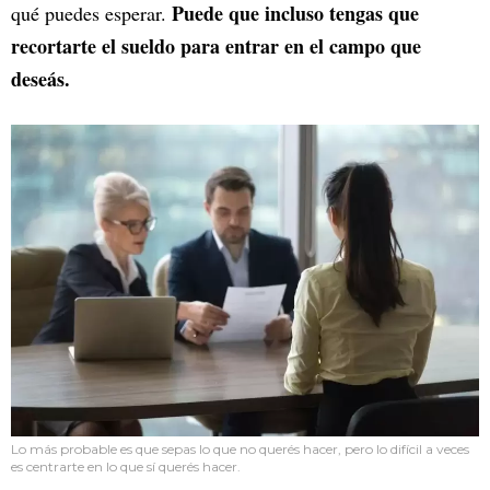
Puede que incluso tengas que
qué puedes esperar.
recortarte el sueldo para entrar en el campo que
deseás.
Lo más probable es que sepas lo que no querés hacer, pero lo difícil a veces
es centrarte en lo que sí querés hacer.