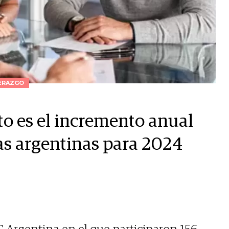
ERAZGO
o es el incremento anual
as argentinas para 2024