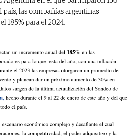
Argentina en el que participaron 156
l país, las compañías argentinas
l 185% para el 2024.
185%
ectan un incremento anual del
en las
oradores para lo que resta del año, con una inflación
rante el 2023 las empresas otorgaron un promedio de
nvenio y planean dar un próximo aumento de 30% en
atos surgen de la última actualización del Sondeo de
a
,
hecho durante el 9 al 22 de enero de este año y del que
todo el país.
 escenario económico complejo y desafiante el cual
aciones, la competitividad, el poder adquisitivo y la