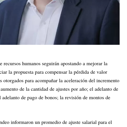
de recursos humanos seguirán apostando a mejorar la
ciar la propuesta para compensar la pérdida de valor
ios otorgados para acompañar la aceleración del incremento
l aumento de la cantidad de ajustes por año; el adelanto de
el adelanto de pago de bonos; la revisión de montos de
ndeo informaron un promedio de ajuste salarial para el