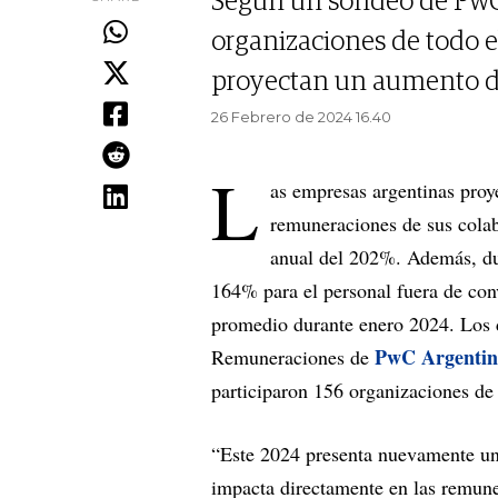
Según un sondeo de PwC 
organizaciones de todo e
proyectan un aumento de
26 Febrero de 2024 16.40
L
as empresas argentinas proy
remuneraciones de sus colab
anual del 202%. Además, du
164% para el personal fuera de co
promedio durante enero 2024. Los d
PwC Argentin
Remuneraciones de
participaron 156 organizaciones de 
“Este 2024 presenta nuevamente un
impacta directamente en las remuner