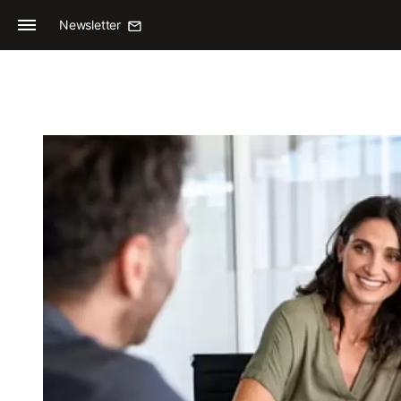
Newsletter