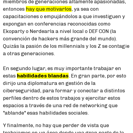
miembros de generaciones altamente apasionadas,
entonces
hay que motivarlos
, ya sea con
capacitaciones o empujándolos a que investiguen y
expongan en conferencias reconocidas como
Ekoparty o Nerdearla a nivel local o DEF CON (la
convención de hackers más grande del mundo).
Quizás la pasión de los millennials y los Z se contagie
a otras generaciones.
En segundo lugar, es muy importante trabajar en
estas
habilidades blandas
. En gran parte, por esto
dirijo una diplomatura en gestión de la
ciberseguridad, para formar y conectar a distintos
perfiles dentro de estos trabajos y ejercitar estos
espacios a través de una red de networking que
"ablande" esas habilidades sociales.
Y finalmente, no hay que perder de vista que
trabajamos en un área donde una gran parte de la