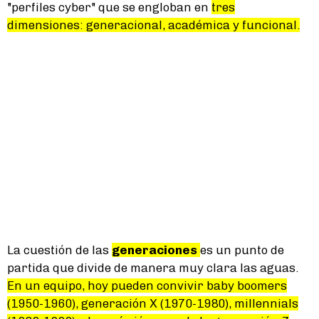
"perfiles cyber" que se engloban en
tres
dimensiones: generacional, académica y funcional.
La cuestión de las
generaciones
es un punto de
partida que divide de manera muy clara las aguas.
En un equipo, hoy pueden convivir baby boomers
(1950-1960), generación X (1970-1980), millennials