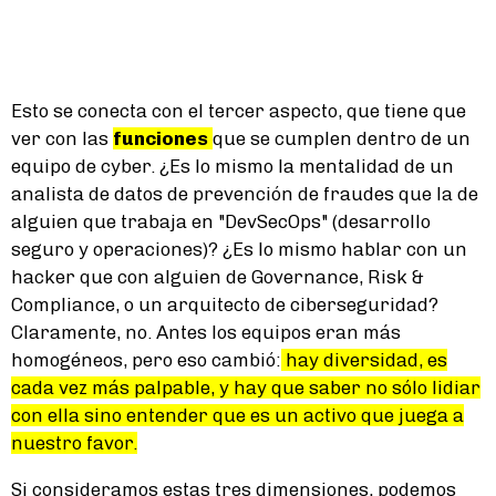
Esto se conecta con el tercer aspecto, que tiene que
ver con las
funciones
que se cumplen dentro de un
equipo de cyber. ¿Es lo mismo la mentalidad de un
analista de datos de prevención de fraudes que la de
alguien que trabaja en "DevSecOps" (desarrollo
seguro y operaciones)? ¿Es lo mismo hablar con un
hacker que con alguien de Governance, Risk &
Compliance, o un arquitecto de ciberseguridad?
Claramente, no. Antes los equipos eran más
homogéneos, pero eso cambió:
hay diversidad, es
cada vez más palpable, y hay que saber no sólo lidiar
con ella sino entender que es un activo que juega a
nuestro favor.
Si consideramos estas tres dimensiones, podemos