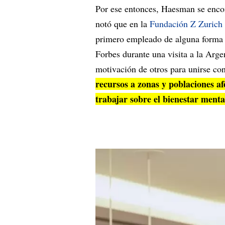
Por ese entonces, Haesman se enco
notó que en la
Fundación Z Zurich
primero empleado de alguna forma y
Forbes durante una visita a la Arge
motivación de otros para unirse co
recursos a zonas y poblaciones a
trabajar sobre el bienestar menta