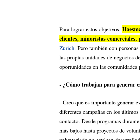
Haesma
Para lograr estos objetivos,
clientes, minoristas comerciales,
Zurich
. Pero también con personas 
las propias unidades de negocios d
oportunidades en las comunidades p
- ¿Cómo trabajan para generar es
- Creo que es importante generar e
diferentes campañas en los últimos
contacto. Desde programas durante e
más bajos hasta proyectos de volunta
voluntariado no está tan desarrolla