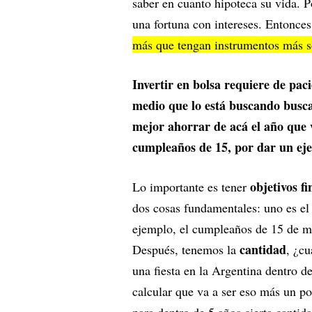
saber en cuanto hipoteca su vida. 
una fortuna con intereses. Entonces
más que tengan instrumentos más so
Invertir en bolsa requiere de pa
medio que lo está buscando buscan
mejor ahorrar de acá el año que 
cumpleaños de 15, por dar un ej
objetivos f
Lo importante es tener
dos cosas fundamentales: uno es e
ejemplo, el cumpleaños de 15 de mi
cantidad
Después, tenemos la
, ¿cu
una fiesta en la Argentina dentro d
calcular que va a ser eso más un po