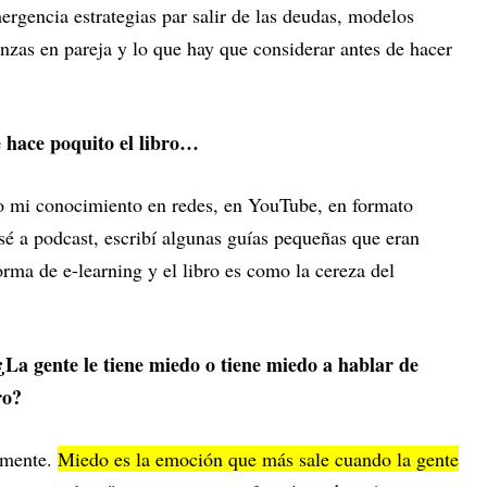
rgencia estrategias par salir de las deudas, modelos
anzas en pareja y lo que hay que considerar antes de hacer
e hace poquito el libro…
do mi conocimiento en redes, en YouTube, en formato
sé a podcast, escribí algunas guías pequeñas que eran
rma de e-learning y el libro es como la cereza del
¿La gente le tiene miedo o tiene miedo a hablar de
ero?
lmente.
Miedo es la emoción que más sale cuando la gente