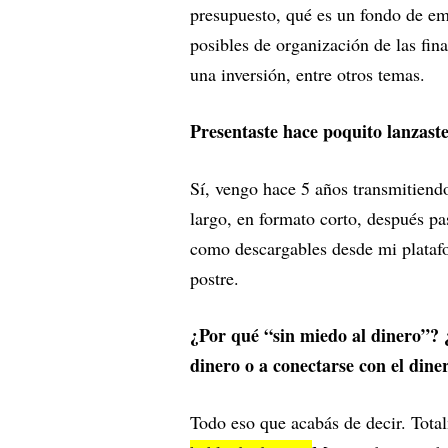
presupuesto, qué es un fondo de eme
posibles de organización de las fin
una inversión, entre otros temas.
Presentaste hace poquito lanzast
Sí, vengo hace 5 años transmitien
largo, en formato corto, después pa
como descargables desde mi platafo
postre.
¿Por qué “sin miedo al dinero”? 
dinero o a conectarse con el din
Todo eso que acabás de decir. Tota