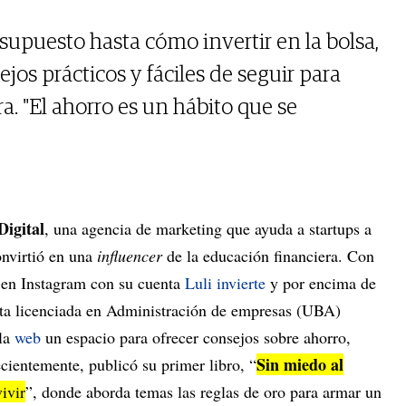
upuesto hasta cómo invertir en la bolsa,
jos prácticos y fáciles de seguir para
ra. "El ahorro es un hábito que se
igital
, una agencia de marketing que ayuda a startups a
onvirtió en una
influencer
de la educación financiera. Con
 en Instagram con su cuenta
Luli invierte
y por encima de
sta licenciada en Administración de empresas (UBA)
 la
web
un espacio para ofrecer consejos sobre ahorro,
Sin miedo al
ientemente, publicó su primer libro, “
ivir
”, donde aborda temas las reglas de oro para armar un