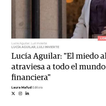
LID
Lucía Aguilar, Luli invierte
LUCÍA AGUILAR, LULI INVIERTE
Lucía Aguilar: "El miedo al
atraviesa a todo el mundo
financiera"
Laura Mafud
Editora