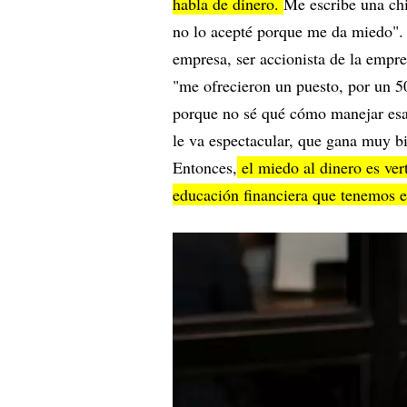
habla de dinero.
Me escribe una ch
no lo acepté porque me da miedo". 
empresa, ser accionista de la empre
"me ofrecieron un puesto, por un 
porque no sé qué cómo manejar esa
le va espectacular, que gana muy bi
Entonces,
el miedo al dinero es vert
educación financiera que tenemos e