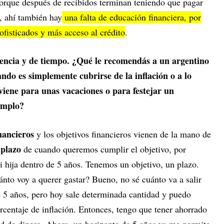
Porque después de recibidos terminan teniendo que pagar
, ahí también hay
una falta de educación financiera, por
fisticados y más acceso al crédito
.
ciencia y de tiempo. ¿Qué le recomendás a un argentino
do es simplemente cubrirse de la inflación o a lo
viene para unas vacaciones o para festejar un
emplo?
inancieros
y los objetivos financieros vienen de la mano de
plazo
l
de cuando queremos cumplir el objetivo, por
 hija dentro de 5 años. Tenemos un objetivo, un plazo.
ánto voy a querer gastar? Bueno, no sé cuánto va a salir
e 5 años, pero hoy sale determinada cantidad y puedo
rcentaje de inflación. Entonces, tengo que tener ahorrado