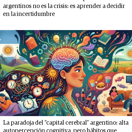
argentinos no es la crisis: es aprender a decidir
en la incertidumbre
La paradoja del “capital cerebral” argentino: alta
autopercepción cognitiva, pero hábitos que