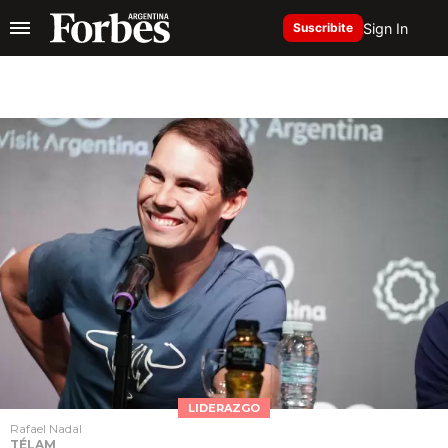
Sign In
Suscribite
LIDERAZGO
Rafael Nadal
TÉLAM