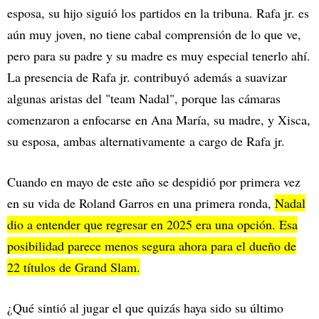
esposa, su hijo siguió los partidos en la tribuna. Rafa jr. es
aún muy joven, no tiene cabal comprensión de lo que ve,
pero para su padre y su madre es muy especial tenerlo ahí.
La presencia de Rafa jr. contribuyó además a suavizar
algunas aristas del "team Nadal", porque las cámaras
comenzaron a enfocarse en Ana María, su madre, y Xisca,
su esposa, ambas alternativamente a cargo de Rafa jr.
Cuando en mayo de este año se despidió por primera vez
en su vida de Roland Garros en una primera ronda,
Nadal
dio a entender que regresar en 2025 era una opción. Esa
posibilidad parece menos segura ahora para el dueño de
22 títulos de Grand Slam.
¿Qué sintió al jugar el que quizás haya sido su último