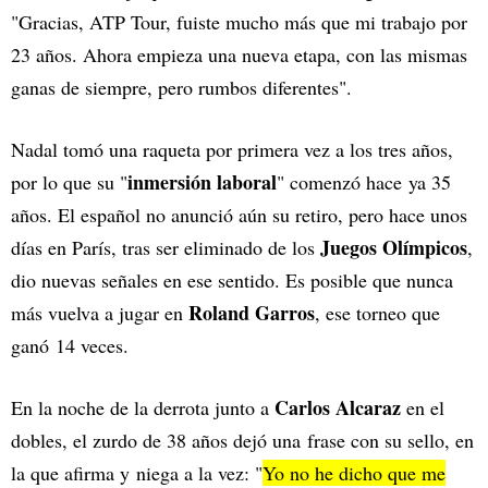
"Gracias, ATP Tour, fuiste mucho más que mi trabajo por
23 años. Ahora empieza una nueva etapa, con las mismas
ganas de siempre, pero rumbos diferentes".
Nadal tomó una raqueta por primera vez a los tres años,
inmersión laboral
por lo que su "
" comenzó hace ya 35
años. El español no anunció aún su retiro, pero hace unos
Juegos Olímpicos
días en París, tras ser eliminado de los
,
dio nuevas señales en ese sentido. Es posible que nunca
Roland Garros
más vuelva a jugar en
, ese torneo que
ganó 14 veces.
Carlos Alcaraz
En la noche de la derrota junto a
en el
dobles, el zurdo de 38 años dejó una frase con su sello, en
la que afirma y niega a la vez: "
Yo no he dicho que me