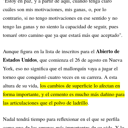
"Estoy en paz, y a partir de aquí, cuando tenga claro
cuáles son mis motivaciones, mis ganas, o, por lo
contrario, si no tengo motivaciones en ese sentido y no
tengo las ganas y no siento la capacidad de seguir, pues
tomaré otro camino que ya que estará más que aceptado".
Abierto de
Aunque figura en la lista de inscritos para el
Estados Unidos
, que comienza el 26 de agosto en Nueva
York, eso no significa que el mallorquín vaya a jugar el
torneo que conquistó cuatro veces en su carrera. A esta
altura de su vida,
los cambios de superficie lo afectan en
forma importante, y el cemento es mucho más dañino para
las articulaciones que el polvo de ladrillo
.
Nadal tendrá tiempo para reflexionar en el que se perfila
como uno de los veranos más importantes de su vida. Y lo