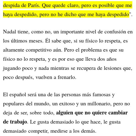
despida de París. Que quede claro, pero es posible que me
haya despedido, pero no he dicho que me haya despedido
".
Nadal tiene, como no, un importante nivel de confusión en
los últimos meses. Él sabe que, si su físico lo respeta, es
altamente competitivo aún. Pero el problema es que su
físico no lo respeta, y es por eso que lleva dos años
jugando poco y nada mientras se recupera de lesiones que,
poco después, vuelven a frenarlo.
El español será una de las personas más famosas y
populares del mundo, un exitoso y un millonario, pero no
alguien que no quiere cambiar
deja de ser, sobre todo,
de trabajo
. Le gusta demasiado lo que hace, le gusta
demasiado competir, medirse a los demás.