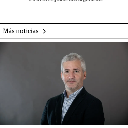
impulsan el negocio del wellness
deportivo y el cuidado corporal
Más noticias