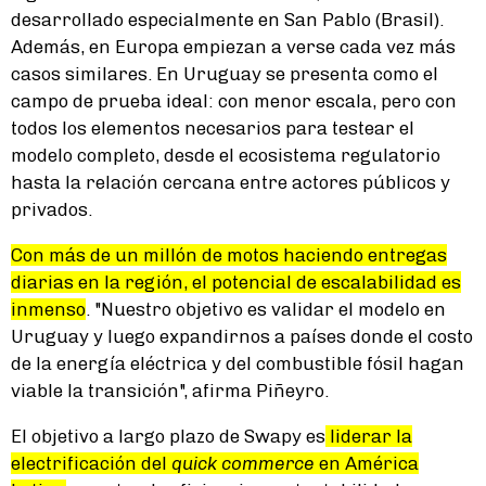
desarrollado especialmente en San Pablo (Brasil).
Además, en Europa empiezan a verse cada vez más
casos similares. En Uruguay se presenta como el
campo de prueba ideal: con menor escala, pero con
todos los elementos necesarios para testear el
modelo completo, desde el ecosistema regulatorio
hasta la relación cercana entre actores públicos y
privados.
Con más de un millón de motos haciendo entregas
diarias en la región, el potencial de escalabilidad es
inmenso
. "Nuestro objetivo es validar el modelo en
Uruguay y luego expandirnos a países donde el costo
de la energía eléctrica y del combustible fósil hagan
viable la transición", afirma Piñeyro.
El objetivo a largo plazo de Swapy es
liderar la
electrificación del
quick commerce
en América