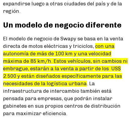
expandirse luego a otras ciudades del país y de la
región.
Un modelo de negocio diferente
El modelo de negocio de Swapy se basa en la venta
directa de motos eléctricas y triciclos,
con una
autonomía de más de 100 km y una velocidad
máxima de 85 km/h. Estos vehículos, sin cambios ni
embrague, estarán a la venta a partir de los US$
2.500 y están diseñados específicamente para las
necesidades de la logística urbana
. La
infraestructura de intercambio también está
pensada para empresas, que podrán instalar
gabinetes en sus propios centros de distribución
para maximizar eficiencia.