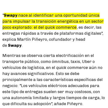
"
Swapy
nace al identificar una oportunidad única
para impulsar la transición energética en un sector
poco explorado: el del
quick commerce
, es decir, las
entregas rápidas a través de plataformas digitales",
explica Martín Piñeyro, cofundador y head
de
Swapy
.
Mientras se observa cierta electrificación en el
transporte público, como ómnibus, taxis, Uber o
vehículos de logística, en el
quick commerce
aún no
hay avances significativos. Esto se debe
principalmente a las características específicas del
negocio: "Los vehículos eléctricos adecuados para
este tipo de entregas suelen ser muy costosos, con
una autonomía limitada y largos tiempos de carga, lo
que dificulta su adopción", añade Piñeyro.