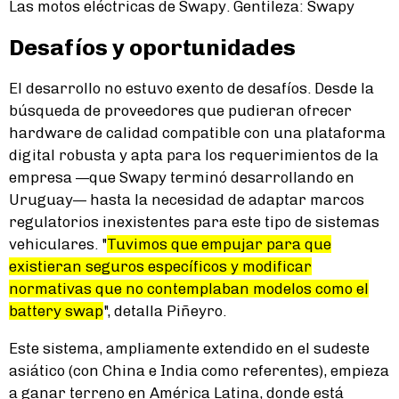
Las motos eléctricas de Swapy. Gentileza: Swapy
Desafíos y oportunidades
El desarrollo no estuvo exento de desafíos. Desde la
búsqueda de proveedores que pudieran ofrecer
hardware de calidad compatible con una plataforma
digital robusta y apta para los requerimientos de la
empresa —que Swapy terminó desarrollando en
Uruguay— hasta la necesidad de adaptar marcos
regulatorios inexistentes para este tipo de sistemas
vehiculares. "
Tuvimos que empujar para que
existieran seguros específicos y modificar
normativas que no contemplaban modelos como el
battery swap
", detalla Piñeyro.
Este sistema, ampliamente extendido en el sudeste
asiático (con China e India como referentes), empieza
a ganar terreno en América Latina, donde está