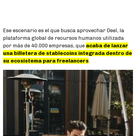
Ese escenario es el que busca aprovechar Deel, la
plataforma global de recursos humanos utilizada
por más de 40.000 empresas, que
acaba de lanzar
una billetera de stablecoins integrada dentro de
su ecosistema para freelancers
.