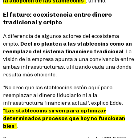
la adopción de las stablecoins"
, afirmó.
El futuro: coexistencia entre dinero
tradicional y cripto
A diferencia de algunos actores del ecosistema
cripto,
Deel no plantea a las stablecoins como un
reemplazo del sistema financiero tradicional
. La
visión de la empresa apunta a una convivencia entre
ambas infraestructuras, utilizando cada una donde
resulta más eficiente.
"No creo que las stablecoins estén aquí para
reemplazar al dinero fiduciario ni a la
infraestructura financiera actual", explicó Edde.
"Las stablecoins sirven para optimizar
determinados procesos que hoy no funcionan
bien"
.