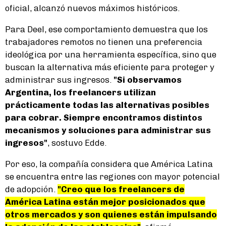
oficial, alcanzó nuevos máximos históricos.
Para Deel, ese comportamiento demuestra que los
trabajadores remotos no tienen una preferencia
ideológica por una herramienta específica, sino que
buscan la alternativa más eficiente para proteger y
administrar sus ingresos.
"Si observamos
Argentina, los freelancers utilizan
prácticamente todas las alternativas posibles
para cobrar. Siempre encontramos distintos
mecanismos y soluciones para administrar sus
ingresos"
, sostuvo Edde.
Por eso, la compañía considera que América Latina
se encuentra entre las regiones con mayor potencial
de adopción.
"Creo que los freelancers de
América Latina están mejor posicionados que
otros mercados y son quienes están impulsando