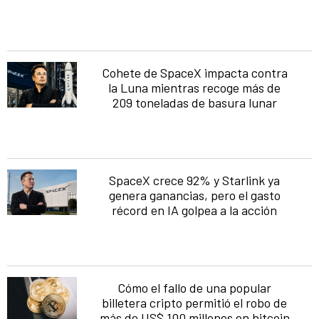
Cohete de SpaceX impacta contra
la Luna mientras recoge más de
209 toneladas de basura lunar
SpaceX crece 92% y Starlink ya
genera ganancias, pero el gasto
récord en IA golpea a la acción
Cómo el fallo de una popular
billetera cripto permitió el robo de
más de US$ 100 millones en bitcoin