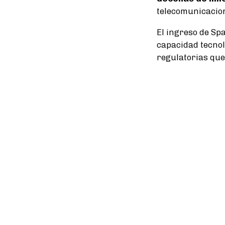
telecomunicacio
El ingreso de Sp
capacidad tecnoló
regulatorias que