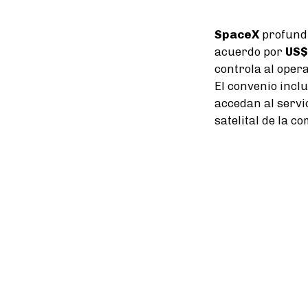
SpaceX
profundi
acuerdo por
US$
controla al oper
El convenio incl
accedan al servi
satelital de la 