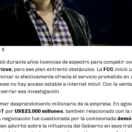
 X
ó durante años licencias de espectro para competir co
rizon
, pero ese plan enfrentó obstáculos. La
FCC
inició 
inar si efectivamente ofrecía el servicio prometido en 
es no hay acceso estable a internet móvil. Con la venta
cerrar esa investigación.
rimer desprendimiento millonario de la empresa. En agost
&T
por
US$23.000 millones
, también relacionado con la 
a negociación fue cuestionada por la comisionada
demó
uien advirtió sobre la influencia del Gobierno en esos tra