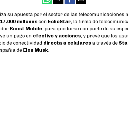
za su apuesta por el sector de las telecomunicaciones 
17.000 millones
con
EchoStar
, la firma de telecomuni
ador
Boost Mobile
, para quedarse con parte de su espe
uye un pago en
efectivo y acciones
, y prevé que los us
cio de conectividad
directa a celulares
a través de
Sta
compañía de
Elon Musk
.