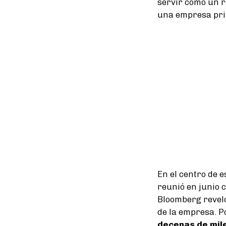
servir como un 
una empresa priv
En el centro de e
reunió en junio 
Bloomberg reveló
de la empresa. 
decenas de mile