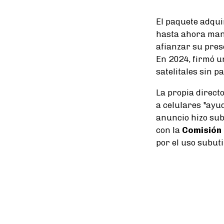
El paquete adqui
hasta ahora man
afianzar su pres
En 2024, firmó 
satelitales sin p
La propia direct
a celulares "ayu
anuncio hizo sub
con la
Comisión 
por el uso subuti