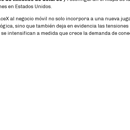
nes en Estados Unidos.
aceX al negocio móvil no solo incorpora a una nueva ju
gica, sino que también deja en evidencia las tensiones p
 se intensifican a medida que crece la demanda de cone