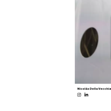
Nicolás Della Vecchi