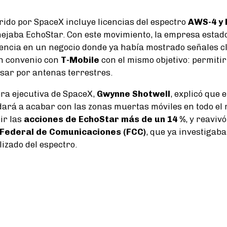
rido por SpaceX incluye licencias del espectro
AWS-4 y 
ejaba EchoStar. Con este movimiento, la empresa esta
encia en un negocio donde ya había mostrado señales cl
un convenio con
T-Mobile
con el mismo objetivo: permiti
asar por antenas terrestres.
ora ejecutiva de SpaceX,
Gwynne Shotwell
, explicó que e
dará a acabar con las zonas muertas móviles en todo el 
ir las
acciones de EchoStar más de un 14 %
, y reaviv
Federal de Comunicaciones (FCC)
, que ya investigab
lizado del espectro.