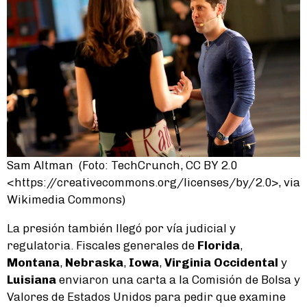
Sam Altman (Foto: TechCrunch, CC BY 2.0
<https://creativecommons.org/licenses/by/2.0>, via
Wikimedia Commons)
La presión también llegó por vía judicial y
regulatoria. Fiscales generales de
Florida
,
Montana
,
Nebraska
,
Iowa
,
Virginia Occidental
y
Luisiana
enviaron una carta a la Comisión de Bolsa y
Valores de Estados Unidos para pedir que examine