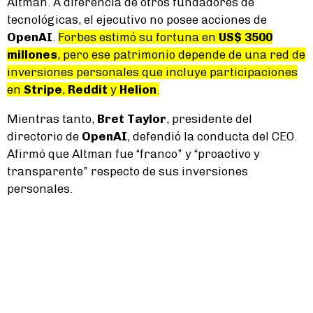
Altman. A diferencia de otros fundadores de
tecnológicas, el ejecutivo no posee acciones de
OpenAI
.
Forbes estimó su fortuna en
US$ 3500
millones
, pero ese patrimonio depende de una red de
inversiones personales que incluye participaciones
en
Stripe
,
Reddit
y
Helion
.
Mientras tanto,
Bret Taylor
, presidente del
directorio de
OpenAI
, defendió la conducta del CEO.
Afirmó que Altman fue “franco” y “proactivo y
transparente” respecto de sus inversiones
personales.