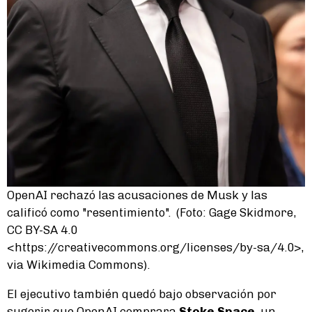
OpenAI rechazó las acusaciones de Musk y las
calificó como "resentimiento". (Foto: Gage Skidmore,
CC BY-SA 4.0
<https://creativecommons.org/licenses/by-sa/4.0>,
via Wikimedia Commons).
El ejecutivo también quedó bajo observación por
sugerir que OpenAI comprara
Stoke Space
, un