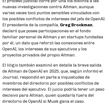
El proceso judicial corre por una vía distinta a las
nuevas investigaciones contra Altman, aunque
varias veces tocó puntos sensibles vinculados con
los posibles conflictos de intereses del jefe de OpenAI.
El presidente de la compañía,
Greg Brockman
,
declaró que posee participaciones en el fondo
familiar personal de Altman y en startups fundadas
por él, un dato que reforzó las conexiones entre
OpenAI, los intereses de sus ejecutivos y los
proyectos privados del propio Altman.
El litigio también examinó en detalle la breve salida
de Altman de OpenAI en 2023, que, según informó el
Journal, respondió en parte a inquietudes de
miembros del directorio por posibles conflictos de
intereses del ejecutivo. El juicio podría tener un peso
decisivo para Altman, quien quedaría fuera del
directorio de OpenAI si Musk gana el caso.