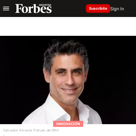
Sign In
Suscribite
INNOVACIÓN
Salvador Alvarez Patuel, de IBM
.