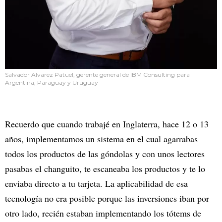
Salvador Alvarez Patuel, gerente general de IBM Consulting para
Argentina, Paraguay y Uruguay
Recuerdo que cuando trabajé en Inglaterra, hace 12 o 13
años, implementamos un sistema en el cual agarrabas
todos los productos de las góndolas y con unos lectores
pasabas el changuito, te escaneaba los productos y te lo
enviaba directo a tu tarjeta. La aplicabilidad de esa
tecnología no era posible porque las inversiones iban por
otro lado, recién estaban implementando los tótems de