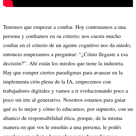
Tenemos que empezar a confiar. Hoy contratamos a una
persona y confiamos en su criterio; nos cuesta mucho
confiar en el criterio de un agente cognitivo nos da miedo,
entonces empezamos a preguntar: “¿Cómo llegaste a esa
decisión?”. Ahí están los miedos que tiene la industria.
Hay que romper ciertos paradigmas para avanzar en la
implementa ción plena de la IA, empecemos con
trabajadores digitales y vamos a ir evolucionando poco a
poco sin irte al generativo. Nosotros estamos para guiar
qué es lo mejor y cómo lo educamos, por supuesto, con un
abanico de responsabilidad ética, porque, de la misma
manera en que vos le enseñás a una persona, le podés
enseñar a un robot a hacer algo y puede ser bueno o