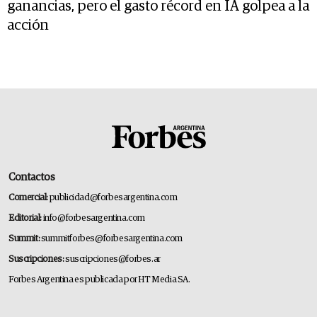
ganancias, pero el gasto récord en IA golpea a la
acción
Contactos
Comercial:
publicidad@forbesargentina.com
Editorial:
info@forbesargentina.com
Summit:
summitforbes@forbesargentina.com
Suscripciones:
suscripciones@forbes.ar
Forbes Argentina es publicada por HT Media SA.