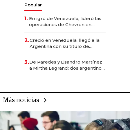
Popular
1.
Emigró de Venezuela, lideró las
operaciones de Chevron en
EE.UU. y hoy es la única mujer
CEO en Vaca Muerta
2.
Creció en Venezuela, llegó a la
Argentina con su título de
abogado y construyó un imperio
gastronómico que revoluciona
3.
De Paredes y Lisandro Martínez
las marcas "fast premium"
a Mirtha Legrand: dos argentinos
impulsan el negocio del wellness
deportivo y el cuidado corporal
Más noticias