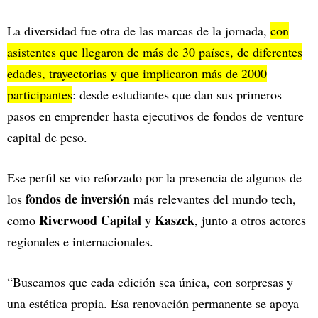
La diversidad fue otra de las marcas de la jornada,
con
asistentes que llegaron de más de 30 países, de diferentes
edades, trayectorias y que implicaron más de 2000
participantes
: desde estudiantes que dan sus primeros
pasos en emprender hasta ejecutivos de fondos de venture
capital de peso.
Ese perfil se vio reforzado por la presencia de algunos de
fondos de inversión
los
más relevantes del mundo tech,
Riverwood Capital
Kaszek
como
y
, junto a otros actores
regionales e internacionales.
“Buscamos que cada edición sea única, con sorpresas y
una estética propia. Esa renovación permanente se apoya