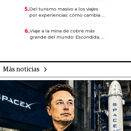
para convertirse en experiencias
5.
Del turismo masivo a los viajes
transformadoras
por experiencias: cómo cambia el
negocio de la asistencia al viajero
6.
Viaje a la mina de cobre más
grande del mundo: Escondida, el
gigante chileno que exporta US$
14.000 millones anuales
Más noticias