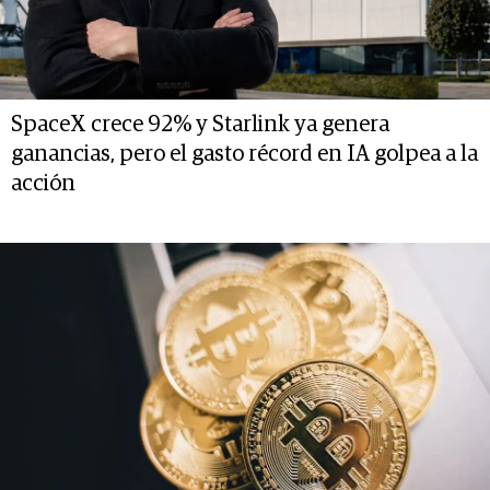
SpaceX crece 92% y Starlink ya genera
ganancias, pero el gasto récord en IA golpea a la
acción