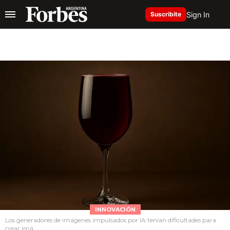
Sign In
Suscribite
INNOVACIÓN
Los generadores de imágenes impulsados por IA tenían dificultades para
crear imá