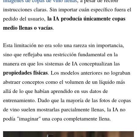
imágenes de copas de vino llenas
, a pesar de recibir
instrucciones claras. Sin importar cuán específico fuera el
la IA producía únicamente copas
pedido del usuario,
medio llenas o vacías
.
Esta limitación no era solo una rareza sin importancia,
sino que reflejaba una restricción fundamental en la
manera en que los sistemas de IA conceptualizan las
propiedades físicas
. Los modelos anteriores no lograban
abstraer conceptos como el volumen de un líquido más
allá de lo que habían aprendido en sus datos de
entrenamiento. Dado que la mayoría de las fotos de copas
de vino suelen mostrarlas parcialmente llenas, la IA no
podía "imaginar" una copa completamente llena.