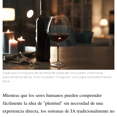
Dado que la mayoría de las fotos de copas de vino suelen mostrarlas
parcialmente llenas, la IA no podía "imaginar" una copa completamente
llena.
Mientras que los seres humanos pueden comprender
fácilmente la idea de "plenitud" sin necesidad de una
experiencia directa, los sistemas de IA tradicionalmente no