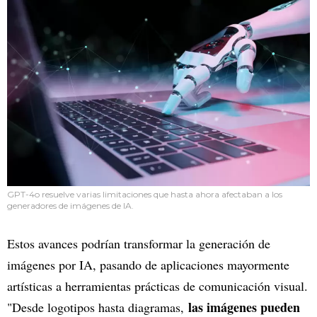
GPT-4o resuelve varias limitaciones que hasta ahora afectaban a los
generadores de imágenes de IA.
Estos avances podrían transformar la generación de
imágenes por IA, pasando de aplicaciones mayormente
artísticas a herramientas prácticas de comunicación visual.
las imágenes pueden
"Desde logotipos hasta diagramas,