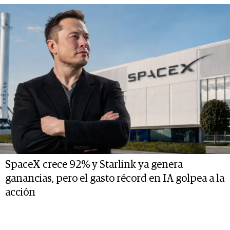
SpaceX crece 92% y Starlink ya genera
ganancias, pero el gasto récord en IA golpea a la
acción