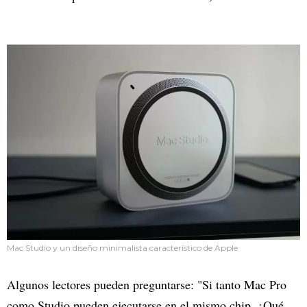
Mac Studio y un diseño minimalista característico de Apple
Algunos lectores pueden preguntarse: "Si tanto Mac Pro
como Studio pueden ejecutarse en el mismo chip, ¿Qué