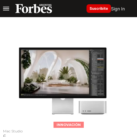
Sign In
Suscribite
INNOVACIÓN
Mac Studio
C