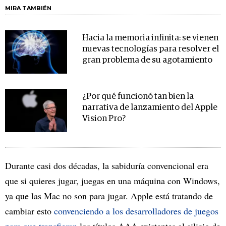
MIRA TAMBIÉN
Hacia la memoria infinita: se vienen
nuevas tecnologías para resolver el
gran problema de su agotamiento
¿Por qué funcionó tan bien la
narrativa de lanzamiento del Apple
Vision Pro?
Durante casi dos décadas, la sabiduría convencional era
que si quieres jugar, juegas en una máquina con Windows,
ya que las Mac no son para jugar. Apple está tratando de
cambiar esto
convenciendo a los desarrolladores de juegos
para que transfieran
los títulos AAA existentes al silicio de