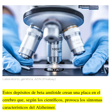
Laboratorio, genética, ADN (Pixabay)
Estos depósitos de beta amiloide crean una placa en el
cerebro que, según los científicos, provoca los síntomas
característicos del Alzheimer.