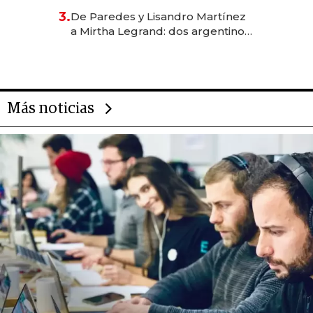
gastronómico que revoluciona
3.
De Paredes y Lisandro Martínez
las marcas "fast premium"
a Mirtha Legrand: dos argentinos
impulsan el negocio del wellness
deportivo y el cuidado corporal
Más noticias