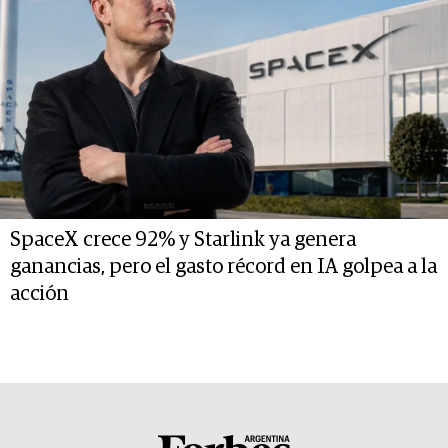
SpaceX crece 92% y Starlink ya genera
ganancias, pero el gasto récord en IA golpea a la
acción