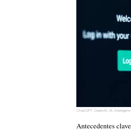
ChatGPT, OpenAI, IA, Inteligencia
Antecedentes clave