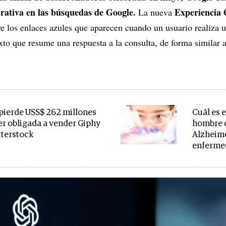
erativa en las búsquedas de Google.
Experiencia 
La nueva
e los enlaces azules que aparecen cuando un usuario realiza
xto que resume una respuesta a la consulta, de forma similar 
pierde USS$ 262 millones
Cuál es 
ser obligada a vender Giphy
hombre 
tterstock
Alzheime
enferme