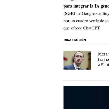
para integrar la IA gen
(SGE)
de Google sustituy
por un cuadro verde de te
que ofrece ChatGPT.
MIRA TAMBIÉN
Meta 
tras 
a Shu