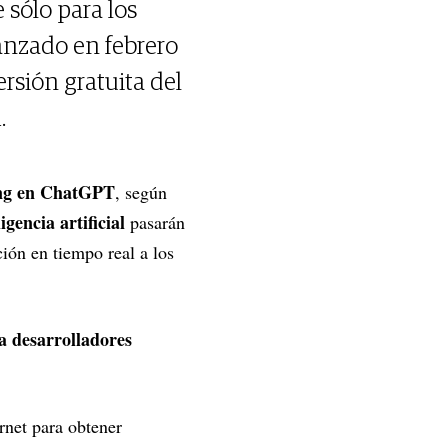
 sólo para los
anzado en febrero
ersión gratuita del
.
ng en ChatGPT
, según
ligencia artificial
pasarán
ión en tiempo real a los
a desarrolladores
rnet para obtener