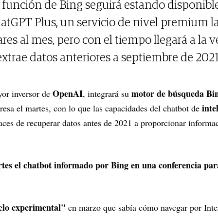
a función de Bing seguirá estando disponible
hatGPT Plus, un servicio de nivel premium l
res al mes, pero con el tiempo llegará a la v
extrae datos anteriores a septiembre de 2021
OpenAI
motor de búsqueda Bi
yor inversor de
, integrará su
inte
resa el martes, con lo que las capacidades del chatbot de
aces de recuperar datos antes de 2021 a proporcionar informac
rtes el chatbot informado por Bing en una conferencia par
lo experimental"
en marzo que sabía cómo navegar por Inte