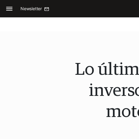
Newsletter
Lo últim
invers
moto