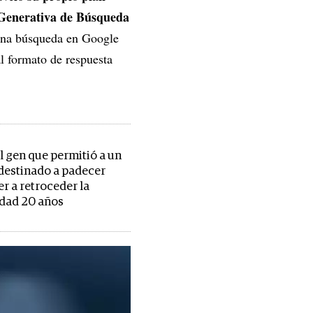
Generativa de Búsqueda
 una búsqueda en Google
al formato de respuesta
el gen que permitió a un
destinado a padecer
r a retroceder la
dad 20 años