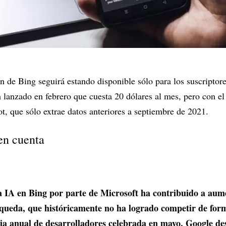
ón de Bing seguirá estando disponible sólo para los suscriptor
 lanzado en febrero que cuesta 20 dólares al mes, pero con el 
ot, que sólo extrae datos anteriores a septiembre de 2021.
en cuenta
a IA en Bing por parte de Microsoft ha contribuido a aum
squeda, que históricamente no ha logrado competir de form
ia anual de desarrolladores celebrada en mayo, Google de