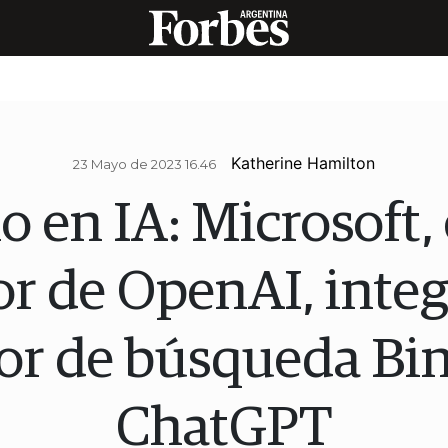
Katherine Hamilton
23 Mayo de 2023 16.46
o en IA: Microsoft,
or de OpenAI, integ
r de búsqueda Bi
ChatGPT