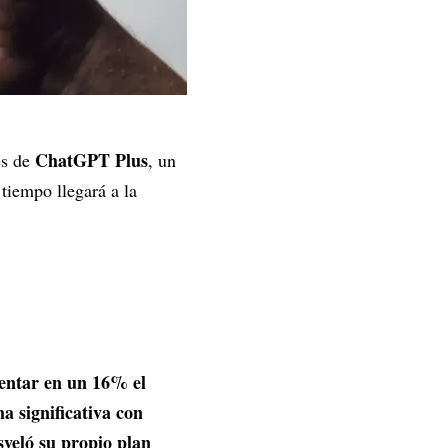
ChatGPT Plus
es de
, un
tiempo llegará a la
entar en un 16% el
a significativa con
sveló su propio plan