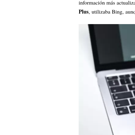
información más actualiz
Plus
, utilizaba Bing, au