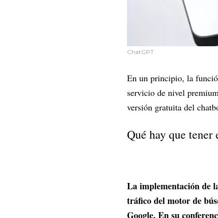
ChatGPT
En un principio, la funci
servicio de nivel premium
versión gratuita del chatb
Qué hay que tener 
La implementación de l
tráfico del motor de bú
Google. En su conferenc