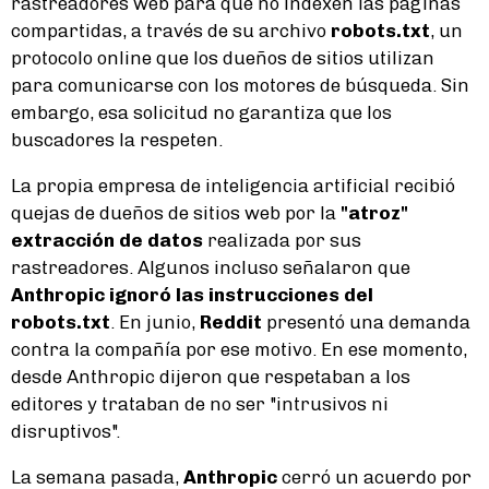
rastreadores web para que no indexen las páginas
compartidas, a través de su archivo
robots.txt
, un
protocolo online que los dueños de sitios utilizan
para comunicarse con los motores de búsqueda. Sin
embargo, esa solicitud no garantiza que los
buscadores la respeten.
La propia empresa de inteligencia artificial recibió
quejas de dueños de sitios web por la
"atroz"
extracción de datos
realizada por sus
rastreadores. Algunos incluso señalaron que
Anthropic ignoró las instrucciones del
robots.txt
. En junio,
Reddit
presentó una demanda
contra la compañía por ese motivo. En ese momento,
desde Anthropic dijeron que respetaban a los
editores y trataban de no ser "intrusivos ni
disruptivos".
La semana pasada,
Anthropic
cerró un acuerdo por