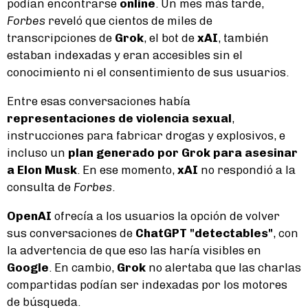
podían encontrarse
online
. Un mes más tarde,
Forbes
reveló que cientos de miles de
transcripciones de
Grok
, el bot de
xAI
, también
estaban indexadas y eran accesibles sin el
conocimiento ni el consentimiento de sus usuarios.
Entre esas conversaciones había
representaciones de violencia sexual
,
instrucciones para fabricar drogas y explosivos, e
incluso un
plan generado por Grok para asesinar
a Elon Musk
. En ese momento,
xAI
no respondió a la
consulta de
Forbes
.
OpenAI
ofrecía a los usuarios la opción de volver
sus conversaciones de
ChatGPT "detectables"
, con
la advertencia de que eso las haría visibles en
Google
. En cambio,
Grok
no alertaba que las charlas
compartidas podían ser indexadas por los motores
de búsqueda.