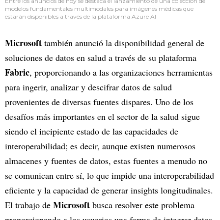
Entre los anuncios de hoy se destaca el lanzamiento de una colección de
modelos fundamentales multimodales para imágenes médicas que
estarán disponibles a través de la plataforma Azure AI
Microsoft
también anunció la disponibilidad general de
soluciones de datos en salud a través de su plataforma
Fabric
, proporcionando a las organizaciones herramientas
para ingerir, analizar y descifrar datos de salud
provenientes de diversas fuentes dispares. Uno de los
desafíos más importantes en el sector de la salud sigue
siendo el incipiente estado de las capacidades de
interoperabilidad; es decir, aunque existen numerosos
almacenes y fuentes de datos, estas fuentes a menudo no
se comunican entre sí, lo que impide una interoperabilidad
eficiente y la capacidad de generar insights longitudinales.
Microsoft
El trabajo de
busca resolver este problema
proporcionando a los usuarios una forma de integrar datos