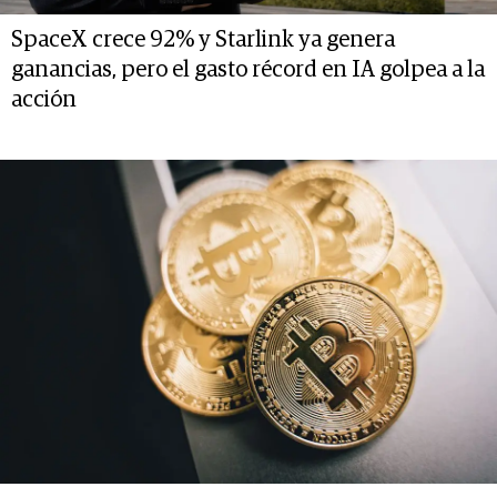
SpaceX crece 92% y Starlink ya genera
ganancias, pero el gasto récord en IA golpea a la
acción