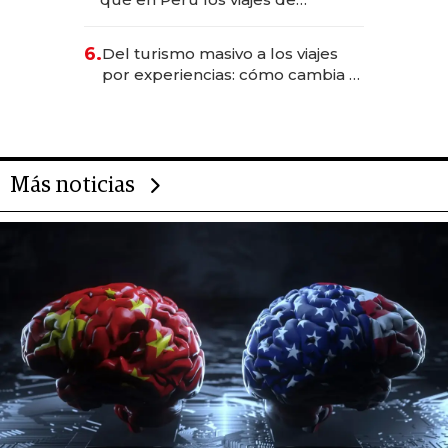
negocios dejan de ser reuniones
para convertirse en experiencias
6.
Del turismo masivo a los viajes
transformadoras
por experiencias: cómo cambia el
negocio de la asistencia al viajero
Más noticias