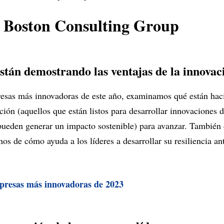
e Boston Consulting Group
stán demostrando las ventajas de la innovac
resas más innovadoras de este año, examinamos qué están haci
ción (aquellos que están listos para desarrollar innovaciones 
ueden generar un impacto sostenible) para avanzar. También 
os de cómo ayuda a los líderes a desarrollar su resiliencia an
presas más innovadoras de 2023