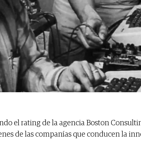
ndo el rating de la agencia Boston Consultin
ígenes de las companías que conducen la in