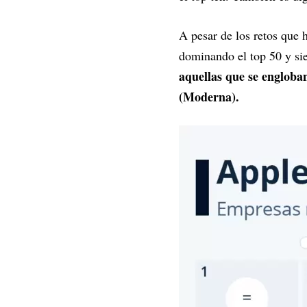
A pesar de los retos que 
dominando el top 50 y sie
aquellas que se engloban
(Moderna).