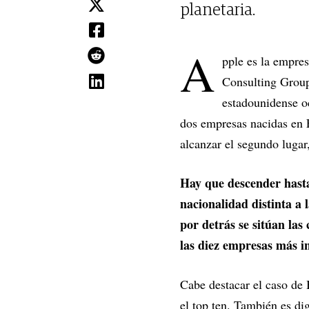
planetaria.
A
pple es la empre
Consulting Group
estadounidense o
dos empresas nacidas en E
alcanzar el segundo lugar
Hay que descender hast
nacionalidad distinta a
por detrás se sitúan la
las diez empresas más i
Cabe destacar el caso de 
el top ten. También es di