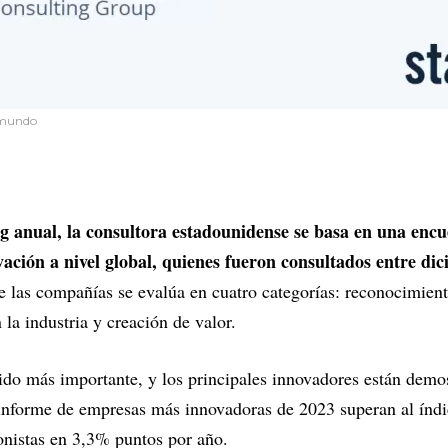
 mundo
g anual, la consultora estadounidense se basa en una encu
vación a nivel global, quienes fueron consultados entre di
 las compañías se evalúa en cuatro categorías: reconocimient
n la industria y creación de valor.
ido más importante, y los principales innovadores están demo
 informe de empresas más innovadoras de 2023 superan al ín
ionistas en 3,3% puntos por año.