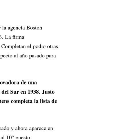
 la agencia Boston
3. La firma
. Completan el podio otras
specto al año pasado para
novadora de una
 del Sur en 1938. Justo
ens completa la lista de
asado y ahora aparece en
al 10° puesto.