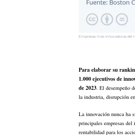
Empresas más innovadoras del
Para elaborar su rankin
1.000 ejecutivos de inno
de 2023
. El desempeño de
la industria, disrupción e
La innovación nunca ha s
principales empresas del
rentabilidad para los acc