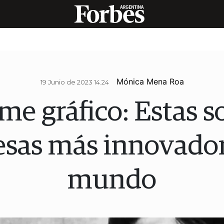
Mónica Mena Roa
19 Junio de 2023 14.24
me gráfico: Estas s
sas más innovador
mundo