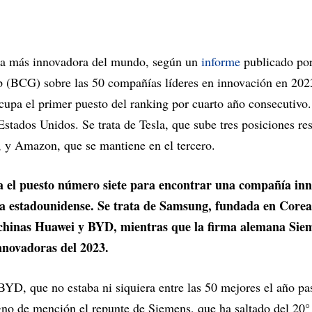
sa más innovadora del mundo, según un
informe
publicado por
 (BCG) sobre las 50 compañías líderes en innovación en 202
cupa el primer puesto del ranking por cuarto año consecutivo
stados Unidos. Se trata de Tesla, que sube tres posiciones re
, y Amazon, que se mantiene en el tercero.
a el puesto número siete para encontrar una compañía in
 la estadounidense. Se trata de Samsung, fundada en Corea
s chinas Huawei y BYD, mientras que la firma alemana Siem
nnovadoras del 2023.
BYD, que no estaba ni siquiera entre las 50 mejores el año p
gno de mención el repunte de Siemens, que ha saltado del 20° 