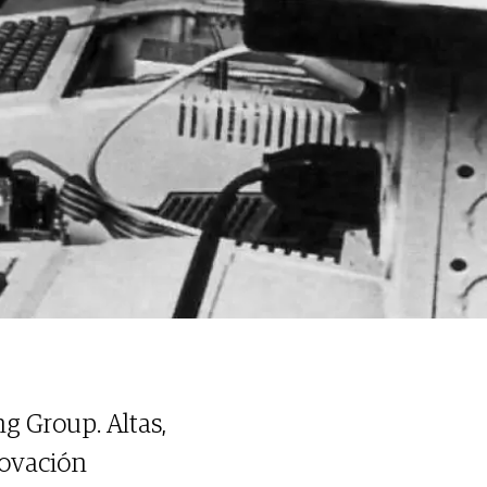
g Group. Altas,
novación