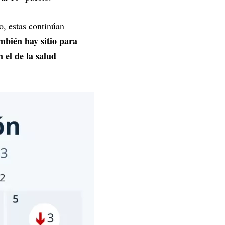
o, estas continúan
mbién hay sitio para
 el de la salud