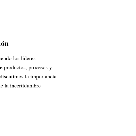
ión
endo los líderes
de productos, procesos y
discutimos la importancia
te la incertidumbre