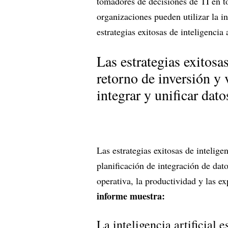
tomadores de decisiones de TI en 
organizaciones pueden utilizar la i
estrategias exitosas de inteligencia a
Las estrategias exitosas
retorno de inversión y
integrar y unificar dat
Las estrategias exitosas de intelige
planificación de integración de dato
operativa, la productividad y las e
informe muestra:
La inteligencia artificial e