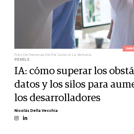
INN
Foto De Personas De Pie Junto A La Ventana
PEXELS
IA: cómo superar los obstá
datos y los silos para aum
los desarrolladores
Nicolás Della Vecchia