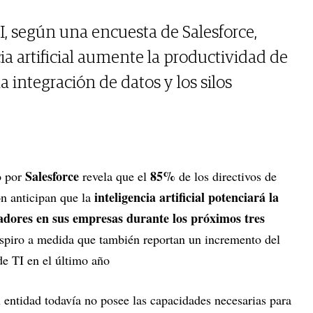
TI, según una encuesta de Salesforce,
ia artificial aumente la productividad de
la integración de datos y los silos
Salesforce
85%
o por
revela que el
de los directivos de
inteligencia artificial potenciará la
n anticipan que la
madores en sus empresas durante los próximos tres
espiro a medida que también reportan un incremento del
e TI en el último año
entidad todavía no posee las capacidades necesarias para