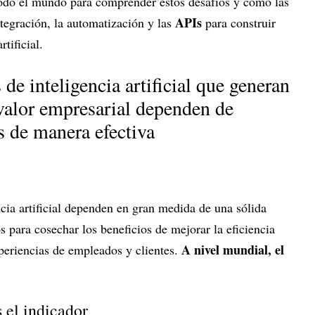
todo el mundo para comprender estos desafíos y cómo las
APIs
ntegración, la automatización y las
para construir
rtificial.
 de inteligencia artificial que generan
 valor empresarial dependen de
os de manera efectiva
ncia artificial dependen en gran medida de una sólida
s para cosechar los beneficios de mejorar la eficiencia
A nivel mundial, el
xperiencias de empleados y clientes.
s el indicador