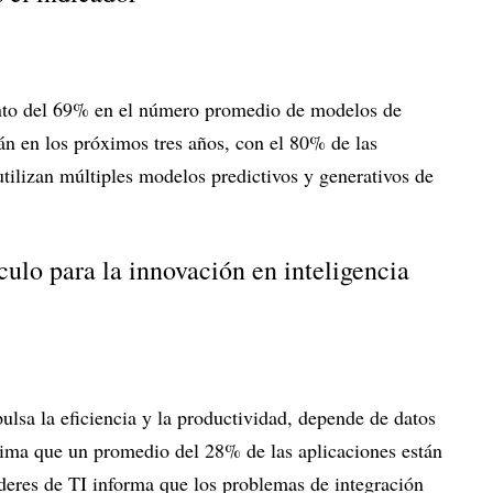
nto del 69% en el número promedio de modelos de
án en los próximos tres años, con el 80% de las
tilizan múltiples modelos predictivos y generativos de
culo para la innovación en inteligencia
pulsa la eficiencia y la productividad, depende de datos
stima que un promedio del 28% de las aplicaciones están
deres de TI informa que los problemas de integración