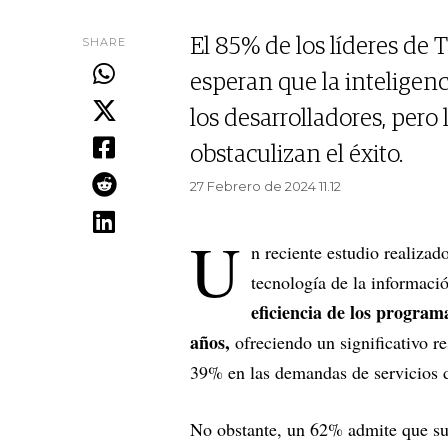
SHARE
El 85% de los líderes de 
esperan que la inteligenc
los desarrolladores, pero 
obstaculizan el éxito.
27 Febrero de 2024 11.12
U
n reciente estudio realizad
tecnología de la informació
eficiencia de los progra
años,
ofreciendo un significativo r
39% en las demandas de servicios d
No obstante, un 62% admite que su 