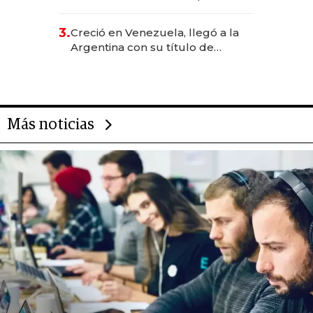
levantó más de US$ 40 millones
para fundar startups biotech
3.
Creció en Venezuela, llegó a la
Argentina con su título de
abogado y construyó un imperio
gastronómico que revoluciona
las marcas "fast premium"
Más noticias