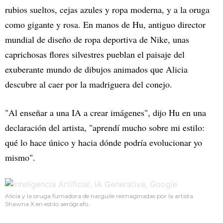
rubios sueltos, cejas azules y ropa moderna, y a la oruga
como gigante y rosa. En manos de Hu, antiguo director
mundial de diseño de ropa deportiva de Nike, unas
caprichosas flores silvestres pueblan el paisaje del
exuberante mundo de dibujos animados que Alicia
descubre al caer por la madriguera del conejo.
"Al enseñar a una IA a crear imágenes", dijo Hu en una
declaración del artista, "aprendí mucho sobre mi estilo:
qué lo hace único y hacia dónde podría evolucionar yo
mismo".
Alicia y la oruga fumadora de narguile reimaginadas por la artista
Shawna X en estilo aerógrafo.