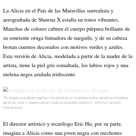
La Alicia en el País de las Maravillas surrealista y
aerografiada de Shawna X estalla en tonos vibrantes.
Manchas de colores cubren el cuerpo púrpura brillante de
su sonriente oruga fumadora de narguile, y de su cabeza
brotan cuernos decorados con motivos verdes y azules.
Esta versión de Alicia, modelada a partir de la madre de la
artista, tiene la piel gris esmaltada, los labios rojos y una
melena negra azulada iridiscente.
"El papel que desempeñan los artistas en la elaboración de estos modelos
de IA es vital y repercute en todo el proceso creativo", afirma Haruko
Hayakawa.
El director artístico y tecnólogo Eric Hu, por su parte,
imagina a Alicia como una joven negra con mechones