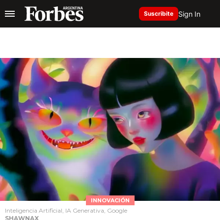
Sign In
Suscribite
INNOVACIÓN
Inteligencia Artificial, IA Generativa, Google
SHAWNAX