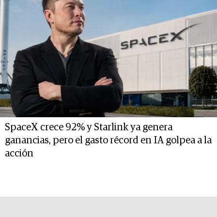
SpaceX crece 92% y Starlink ya genera
ganancias, pero el gasto récord en IA golpea a la
acción