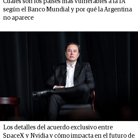
Cuáles son los países más vulnerables a la IA
según el Banco Mundial y por qué la Argentina
no aparece
Los detalles del acuerdo exclusivo entre
SpaceX y Nvidia y cómo impacta en el futuro de