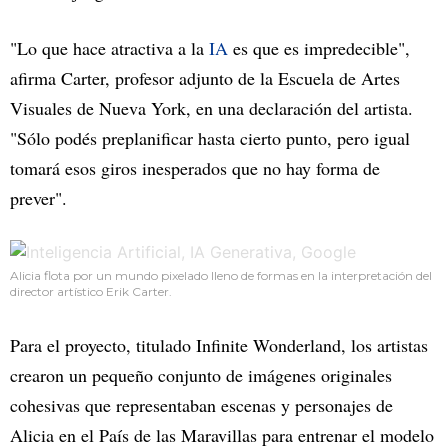
"Lo que hace atractiva a la
IA
es que es impredecible",
afirma Carter, profesor adjunto de la Escuela de Artes
Visuales de Nueva York, en una declaración del artista.
"Sólo podés preplanificar hasta cierto punto, pero igual
tomará esos giros inesperados que no hay forma de
prever".
Alicia flota por un mundo pixelado lleno de formas en la interpretación del
director artístico Erik Carter.
Para el proyecto, titulado Infinite Wonderland, los artistas
crearon un pequeño conjunto de imágenes originales
cohesivas que representaban escenas y personajes de
Alicia en el País de las Maravillas para entrenar el modelo