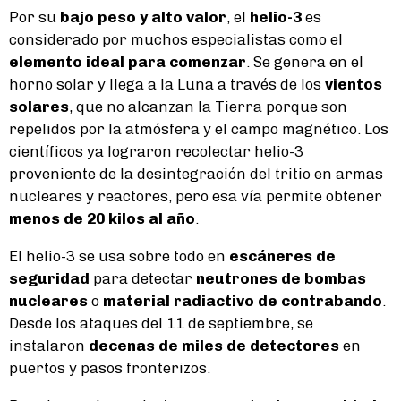
Por su
bajo peso y alto valor
, el
helio-3
es
considerado por muchos especialistas como el
elemento ideal para comenzar
. Se genera en el
horno solar y llega a la Luna a través de los
vientos
solares
, que no alcanzan la Tierra porque son
repelidos por la atmósfera y el campo magnético. Los
científicos ya lograron recolectar helio-3
proveniente de la desintegración del tritio en armas
nucleares y reactores, pero esa vía permite obtener
menos de 20 kilos al año
.
El helio-3 se usa sobre todo en
escáneres de
seguridad
para detectar
neutrones de bombas
nucleares
o
material radiactivo de contrabando
.
Desde los ataques del 11 de septiembre, se
instalaron
decenas de miles de detectores
en
puertos y pasos fronterizos.