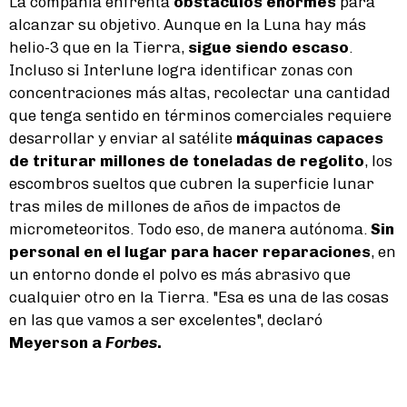
La compañía enfrenta
obstáculos enormes
para
alcanzar su objetivo. Aunque en la Luna hay más
helio-3 que en la Tierra,
sigue siendo escaso
.
Incluso si Interlune logra identificar zonas con
concentraciones más altas, recolectar una cantidad
que tenga sentido en términos comerciales requiere
desarrollar y enviar al satélite
máquinas capaces
de triturar millones de toneladas de regolito
, los
escombros sueltos que cubren la superficie lunar
tras miles de millones de años de impactos de
micrometeoritos. Todo eso, de manera autónoma.
Sin
personal en el lugar para hacer reparaciones
, en
un entorno donde el polvo es más abrasivo que
cualquier otro en la Tierra. "Esa es una de las cosas
en las que vamos a ser excelentes", declaró
Meyerson a
Forbes
.