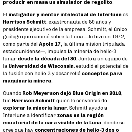
producir en masa un simulador de regolito
.
El
instigador y mentor intelectual de Interlune
es
Harrison Schmitt
, exastronauta de 89 años y
presidente ejecutivo de la empresa. Schmitt, el único
geólogo que caminó sobre la Luna —lo hizo en 1972,
como parte del
Apolo 17,
la última misión tripulada
estadounidense—, impulsa la minería de helio-3
lunar
desde la década del 80
. Junto a un equipo de
la
Universidad de Wisconsin
, estudió el potencial de
la fusión con helio-3 y desarrolló
conceptos para
maquinaria minera
.
Cuando
Rob Meyerson dejó Blue Origin en 2018
,
fue
Harrison Schmitt
quien lo convenció de
explorar la minería lunar
. Schmitt ayudó a
Interlune a identificar
zonas en la región
ecuatorial de la cara visible de la Luna
, donde se
cree que hay
concentraciones de helio-3 dos o