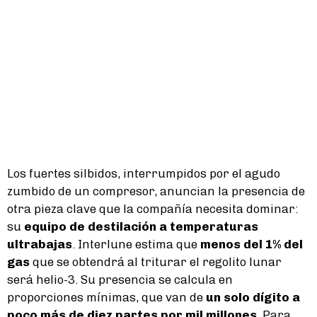
Los fuertes silbidos, interrumpidos por el agudo
zumbido de un compresor, anuncian la presencia de
otra pieza clave que la compañía necesita dominar:
su
equipo de destilación a temperaturas
ultrabajas
. Interlune estima que
menos del 1% del
gas
que se obtendrá al triturar el regolito lunar
será helio-3. Su presencia se calcula en
proporciones mínimas, que van de
un solo dígito a
poco más de diez partes por mil millones
. Para