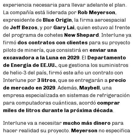
experiencia necesaria para llevar adelante el plan.
La compañía está liderada por
Rob Meyerson
,
expresidente de
Blue Origin
, la firma aeroespacial
de
Jeff Bezos
, y por
Gary Lai
, quien estuvo al frente
del programa de cohetes
New Shepard
. Interlune ya
firmó
dos contratos con clientes
para su proyecto
piloto de minería, que consistirá en
enviar una
excavadora a la Luna en 2029
. El
Departamento
de Energía de EE.UU.
, que gestiona los suministros
de helio-3 del país, firmó este año un contrato con
Interlune por
3 litros
, que se entregarán a
precio
de mercado en 2029
. Además,
Maybell
, una
empresa especializada en sistemas de refrigeración
para computadoras cuánticas, acordó
comprar
miles de litros durante la próxima década
.
Interlune va a necesitar
mucho más dinero
para
hacer realidad su proyecto.
Meyerson
no especifica