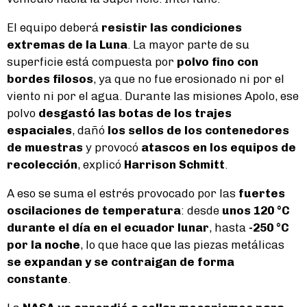
El equipo deberá
resistir las condiciones
extremas de la Luna
. La mayor parte de su
superficie está compuesta por
polvo fino con
bordes filosos
, ya que no fue erosionado ni por el
viento ni por el agua. Durante las misiones Apolo, ese
polvo
desgastó las botas de los trajes
espaciales
, dañó
los sellos de los contenedores
de muestras
y provocó
atascos en los equipos de
recolección
, explicó
Harrison Schmitt
.
A eso se suma el estrés provocado por las
fuertes
oscilaciones de temperatura
: desde
unos 120 °C
durante el día en el ecuador lunar
, hasta
-250 °C
por la noche
, lo que hace que las piezas metálicas
se expandan y se contraigan de forma
constante
.