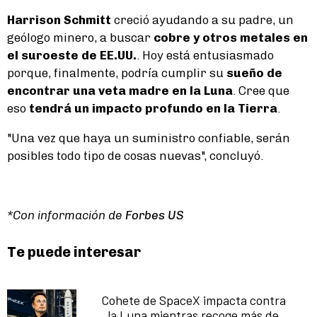
Harrison Schmitt
creció ayudando a su padre, un
geólogo minero, a buscar
cobre y otros metales en
el suroeste de EE.UU.
. Hoy está entusiasmado
porque, finalmente, podría cumplir su
sueño de
encontrar una veta madre en la Luna
. Cree que
eso
tendrá un impacto profundo en la Tierra
.
"Una vez que haya un suministro confiable, serán
posibles todo tipo de cosas nuevas", concluyó.
*Con información de
Forbes US
Te puede interesar
Cohete de SpaceX impacta contra
la Luna mientras recoge más de