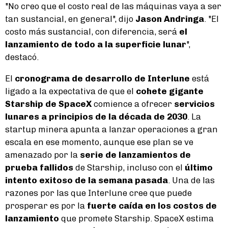
"No creo que el costo real de las máquinas vaya a ser
tan sustancial, en general", dijo
Jason Andringa
. "El
costo más sustancial, con diferencia, será
el
lanzamiento de todo a la superficie lunar
",
destacó.
El
cronograma de desarrollo de Interlune
está
ligado a la expectativa de que el
cohete gigante
Starship de SpaceX
comience a ofrecer
servicios
lunares a principios de la década de 2030
. La
startup minera apunta a lanzar operaciones a gran
escala en ese momento, aunque ese plan se ve
amenazado por la
serie de lanzamientos de
prueba fallidos
de Starship, incluso con el
último
intento exitoso de la semana pasada
. Una de las
razones por las que Interlune cree que puede
prosperar es por la
fuerte caída en los costos de
lanzamiento
que promete Starship. SpaceX estima