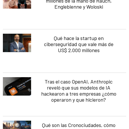
millones de la mano de Rauch,
Englebienne y Woloski
Qué hace la startup en
ciberseguridad que vale más de
US$ 2.000 millones
Tras el caso OpenAI, Anthropic
reveló que sus modelos de IA
hackearon a tres empresas ¿cómo
operaron y que hicieron?
Qué son las Cronociudades, cómo