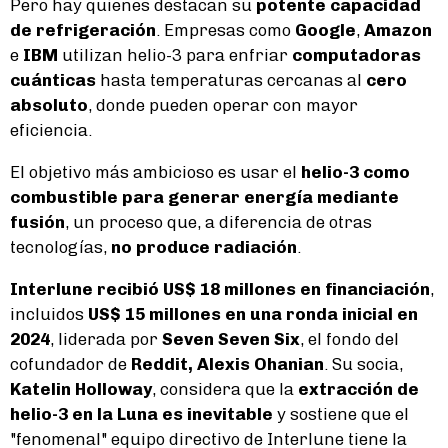
Pero hay quienes destacan su
potente capacidad
de refrigeración
. Empresas como
Google
,
Amazon
e
IBM
utilizan helio-3 para enfriar
computadoras
cuánticas
hasta temperaturas cercanas al
cero
absoluto
, donde pueden operar con mayor
eficiencia.
El objetivo más ambicioso es usar el
helio-3 como
combustible para generar energía mediante
fusión
, un proceso que, a diferencia de otras
tecnologías,
no produce radiación
.
Interlune recibió US$ 18 millones en financiación
,
incluidos
US$ 15 millones en una ronda inicial en
2024
, liderada por
Seven Seven Six
, el fondo del
cofundador de
Reddit, Alexis Ohanian
. Su socia,
Katelin Holloway
, considera que la
extracción de
helio-3 en la Luna es inevitable
y sostiene que el
"fenomenal" equipo directivo de Interlune tiene la