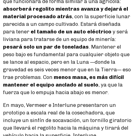
que funcionará de forma similar a una agrícola:
absorberá regolito mientras avanza y dejará el
material procesado atrás
, con la superficie lunar
parecida a un campo cultivado. Estará diseñada
para tener
el tamaño de un auto eléctrico
y será
liviana para tratarse de un equipo de minería:
pesará solo un par de toneladas
. Mantener el
peso bajo es fundamental para cualquier objeto que
se lance al espacio, pero en la Luna —donde la
gravedad es seis veces menor que en la Tierra— eso
trae problemas. Con
menos masa, es más difícil
mantener el equipo anclado al suelo
, ya que la
fuerza que lo empuja hacia abajo es menor.
En mayo, Vermeer e Interlune presentaron un
prototipo a escala real de la cosechadora, que
incluye un sinfín de socavación, un tornillo giratorio
que llevará el regolito hacia la máquina y tirará del
vehículo hacia la superficie. Interlune.