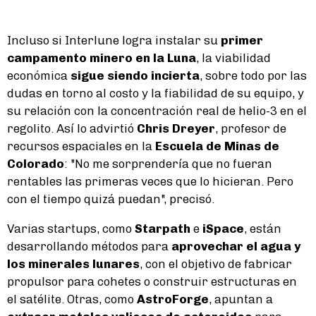
Incluso si Interlune logra instalar su
primer
campamento minero en la Luna
, la viabilidad
económica
sigue siendo incierta
, sobre todo por las
dudas en torno al costo y la fiabilidad de su equipo, y
su relación con la concentración real de helio-3 en el
regolito. Así lo advirtió
Chris Dreyer
, profesor de
recursos espaciales en la
Escuela de Minas de
Colorado
: "No me sorprendería que no fueran
rentables las primeras veces que lo hicieran. Pero
con el tiempo quizá puedan", precisó.
Varias startups, como
Starpath
e
iSpace
, están
desarrollando métodos para
aprovechar el agua y
los minerales lunares
, con el objetivo de fabricar
propulsor para cohetes o construir estructuras en
el satélite. Otras, como
AstroForge
, apuntan a