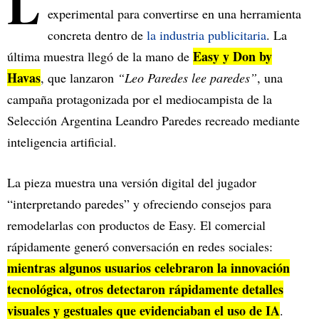
L
experimental para convertirse en una herramienta
concreta dentro de
la industria publicitaria
. La
Easy y Don by
última muestra llegó de la mano de
Havas
, que lanzaron
“Leo Paredes lee paredes”
, una
campaña protagonizada por el mediocampista de la
Selección Argentina Leandro Paredes recreado mediante
inteligencia artificial.
La pieza muestra una versión digital del jugador
“interpretando paredes” y ofreciendo consejos para
remodelarlas con productos de Easy. El comercial
rápidamente generó conversación en redes sociales:
mientras algunos usuarios celebraron la innovación
tecnológica, otros detectaron rápidamente detalles
visuales y gestuales que evidenciaban el uso de IA
.