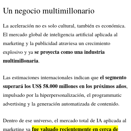
Un negocio multimillonario
La aceleración no es solo cultural, también es económica.
El mercado global de inteligencia artificial aplicada al
marketing y la publicidad atraviesa un crecimiento
se proyecta como una industria
explosivo y ya
multimillonaria
.
el segmento
Las estimaciones internacionales indican que
superará los US$ 58.000 millones en los próximos años
,
impulsado por la hiperpersonalización, el programmatic
advertising y la generación automatizada de contenido.
Dentro de ese universo, el mercado total de IA aplicada al
fue valuado recientemente en cerca de
marketing ya