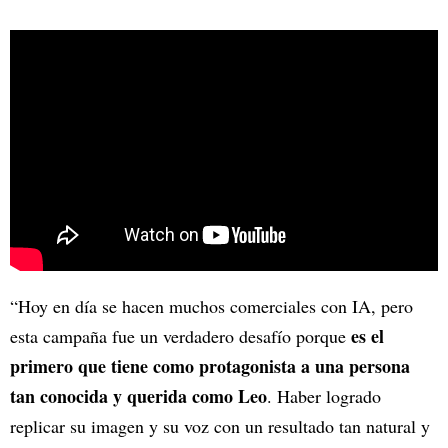
“Hoy en día se hacen muchos comerciales con IA, pero
es el
esta campaña fue un verdadero desafío porque
primero que tiene como protagonista a una persona
tan conocida y querida como Leo
. Haber logrado
replicar su imagen y su voz con un resultado tan natural y