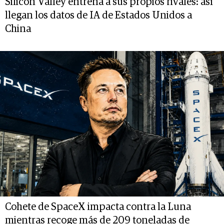
Silicon Valley entrena a sus propios rivales: así
llegan los datos de IA de Estados Unidos a
China
Cohete de SpaceX impacta contra la Luna
mientras recoge más de 209 toneladas de