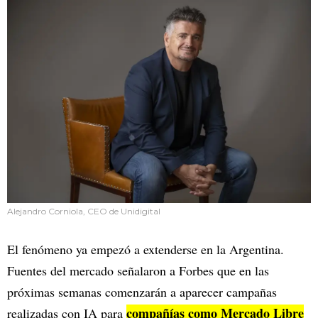
Alejandro Corniola, CEO de Unidigital
El fenómeno ya empezó a extenderse en la Argentina.
Fuentes del mercado señalaron a Forbes que en las
próximas semanas comenzarán a aparecer campañas
compañías como Mercado Libre
realizadas con IA para