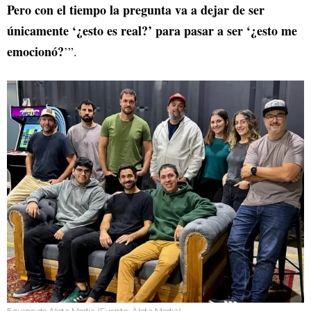
Pero con el tiempo la pregunta va a dejar de ser
únicamente ‘¿esto es real?’ para pasar a ser ‘¿esto me
emocionó?
’”.
Equipo de Aleta Media (Fuente: Aleta Media)