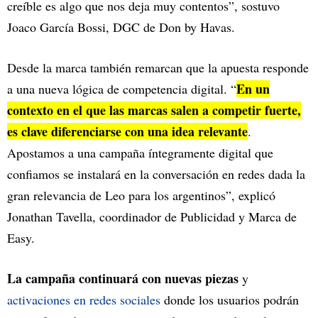
creíble es algo que nos deja muy contentos”, sostuvo
Joaco García Bossi, DGC de Don by Havas.
Desde la marca también remarcan que la apuesta responde
En un
a una nueva lógica de competencia digital. “
contexto en el que las marcas salen a competir fuerte,
es clave diferenciarse con una idea relevante
.
Apostamos a una campaña íntegramente digital que
confiamos se instalará en la conversación en redes dada la
gran relevancia de Leo para los argentinos”, explicó
Jonathan Tavella, coordinador de Publicidad y Marca de
Easy.
La campaña continuará con nuevas piezas
y
activaciones en redes sociales
donde los usuarios podrán