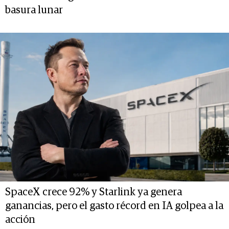
basura lunar
SpaceX crece 92% y Starlink ya genera
ganancias, pero el gasto récord en IA golpea a la
acción