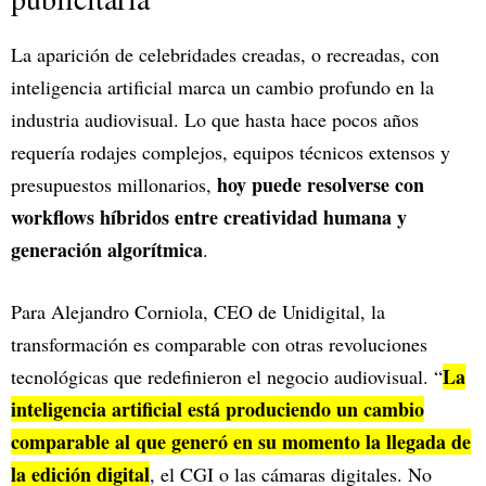
La aparición de celebridades creadas, o recreadas, con
inteligencia artificial marca un cambio profundo en la
industria audiovisual. Lo que hasta hace pocos años
requería rodajes complejos, equipos técnicos extensos y
hoy puede resolverse con
presupuestos millonarios,
workflows híbridos entre creatividad humana y
generación algorítmica
.
Para Alejandro Corniola, CEO de Unidigital, la
transformación es comparable con otras revoluciones
La
tecnológicas que redefinieron el negocio audiovisual. “
inteligencia artificial está produciendo un cambio
comparable al que generó en su momento la llegada de
la edición digital
, el CGI o las cámaras digitales. No