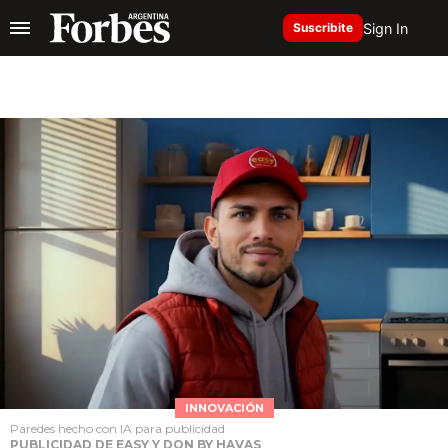
Sign In
Suscribite
INNOVACIÓN
Paredes hecho con IA para publicidad
PUBLICIDAD DE EASY Y DON BY HAVAS