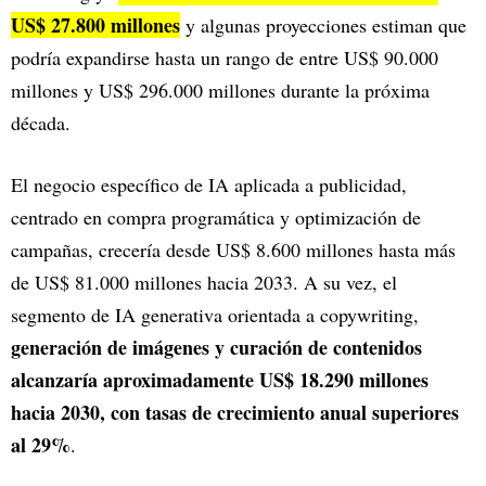
US$ 27.800 millones
y algunas proyecciones estiman que
podría expandirse hasta un rango de entre US$ 90.000
millones y US$ 296.000 millones durante la próxima
década.
El negocio específico de IA aplicada a publicidad,
centrado en compra programática y optimización de
campañas, crecería desde US$ 8.600 millones hasta más
de US$ 81.000 millones hacia 2033. A su vez, el
segmento de IA generativa orientada a copywriting,
generación de imágenes y curación de contenidos
alcanzaría aproximadamente US$ 18.290 millones
hacia 2030, con tasas de crecimiento anual superiores
al 29%
.