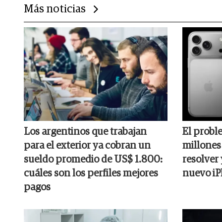
Más noticias
Los argentinos que trabajan
El probl
para el exterior ya cobran un
millones
sueldo promedio de US$ 1.800:
resolver 
cuáles son los perfiles mejores
nuevo i
pagos