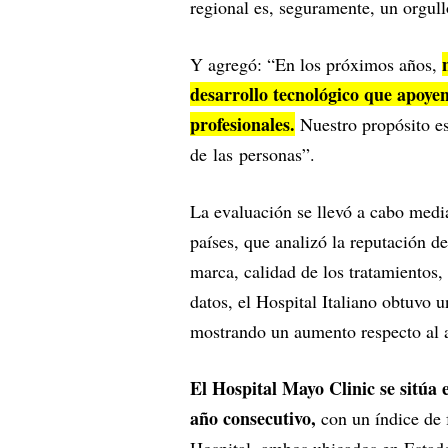
regional es, seguramente, un orgull
Y agregó: “En los próximos años,
desarrollo tecnológico que apoyen
profesionales.
Nuestro propósito es 
de las personas”.
La evaluación se llevó a cabo medi
países, que analizó la reputación d
marca, calidad de los tratamientos,
datos, el Hospital Italiano obtuvo 
mostrando un aumento respecto al a
El Hospital Mayo Clinic se sitúa
año consecutivo,
con un índice de 