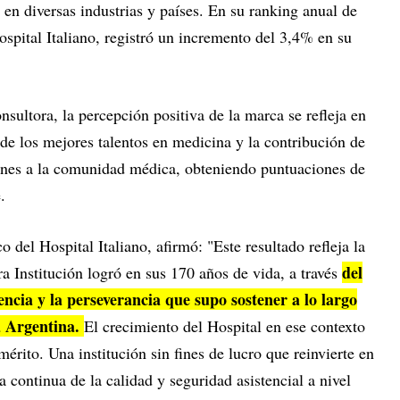
 en diversas industrias y países. En su ranking anual de
pital Italiano, registró un incremento del 3,4% en su
nsultora, la percepción positiva de la marca se refleja en
 de los mejores talentos en medicina y la contribución de
ones a la comunidad médica, obteniendo puntuaciones de
e.
o del Hospital Italiano, afirmó: "Este resultado refleja la
del
a Institución logró en sus 170 años de vida, a través
rencia y la perseverancia que supo sostener a lo largo
la Argentina.
El crecimiento del Hospital en ese contexto
érito. Una institución sin fines de lucro que reinvierte en
a continua de la calidad y seguridad asistencial a nivel