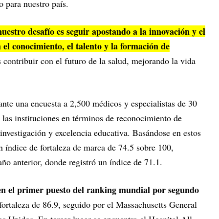
o para nuestro país.
nuestro desafío es seguir apostando a la innovación y el
 el conocimiento, el talento y la formación de
contribuir con el futuro de la salud, mejorando la vida
ante una encuesta a 2,500 médicos y especialistas de 30
e las instituciones en términos de reconocimiento de
 investigación y excelencia educativa. Basándose en estos
un índice de fortaleza de marca de 74.5 sobre 100,
ño anterior, donde registró un índice de 71.1.
 en el primer puesto del ranking mundial por segundo
fortaleza de 86.9, seguido por el Massachusetts General