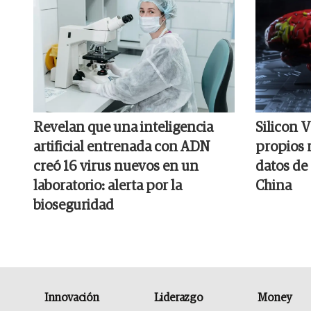
Revelan que una inteligencia
Silicon V
artificial entrenada con ADN
propios r
creó 16 virus nuevos en un
datos de
laboratorio: alerta por la
China
bioseguridad
Innovación
Liderazgo
Money