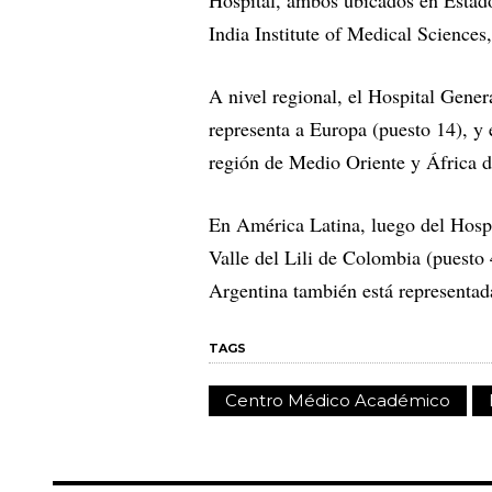
Hospital, ambos ubicados en Estado
India Institute of Medical Sciences
A nivel regional, el Hospital Gener
representa a Europa (puesto 14), y 
región de Medio Oriente y África d
En América Latina, luego del Hospit
Valle del Lili de Colombia (puesto 
Argentina también está representada
TAGS
Centro Médico Académico