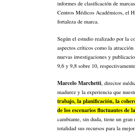
informes de clasificación de marcas
Centros Médicos Académicos, el Hos
fortaleza de marca.
Según el estudio realizado por la co
aspectos críticos como la atracción
nuevas investigaciones y publicaci
9,6 y 9,8 sobre 10, respectivament
Marcelo Marchetti
, director médic
madurez y la experiencia que nuestr
trabajo, la planificación, la cohe
de los escenarios fluctuantes de 
cambiante, sin duda, tiene un gran m
totalidad sus recursos para la mejor