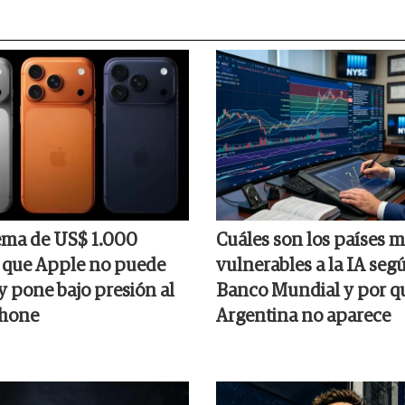
ema de US$ 1.000
Cuáles son los países 
 que Apple no puede
vulnerables a la IA seg
y pone bajo presión al
Banco Mundial y por qu
Phone
Argentina no aparece