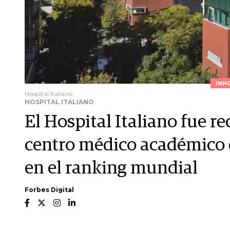
INN
Hospital Italiano
HOSPITAL ITALIANO
El Hospital Italiano fue r
centro médico académico 
en el ranking mundial
Forbes Digital