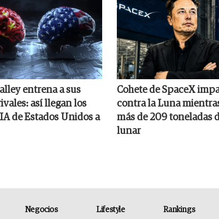
alley entrena a sus
Cohete de SpaceX impa
ivales: así llegan los
contra la Luna mientra
 IA de Estados Unidos a
más de 209 toneladas d
lunar
Negocios
Lifestyle
Rankings