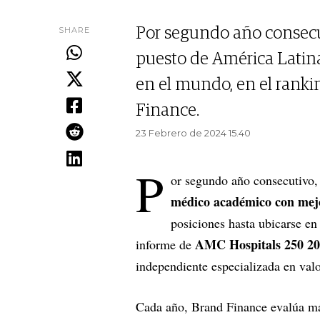
SHARE
Por segundo año consecu
puesto de América Latin
en el mundo, en el ranki
Finance.
23 Febrero de 2024 15.40
P
or segundo año consecutivo,
médico académico con mej
posiciones hasta ubicarse en
AMC Hospitals 250 20
informe de
independiente especializada en val
Cada año, Brand Finance evalúa má