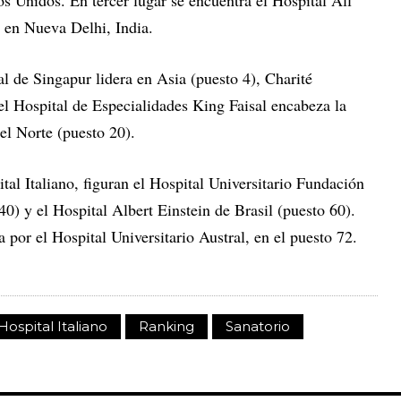
s Unidos. En tercer lugar se encuentra el Hospital All
, en Nueva Delhi, India.
al de Singapur lidera en Asia (puesto 4), Charité
el Hospital de Especialidades King Faisal encabeza la
el Norte (puesto 20).
al Italiano, figuran el Hospital Universitario Fundación
40) y el Hospital Albert Einstein de Brasil (puesto 60).
 por el Hospital Universitario Austral, en el puesto 72.
Hospital Italiano
Ranking
Sanatorio