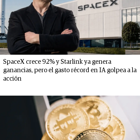
SpaceX crece 92% y Starlink ya genera
ganancias, pero el gasto récord en IA golpea a la
acción