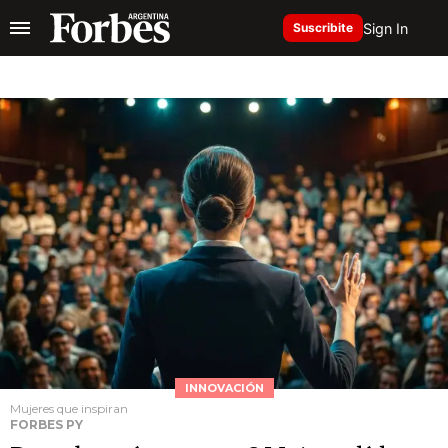
Sign In
Suscribite
INNOVACIÓN
Mujeres que inspiran
FORBES PY