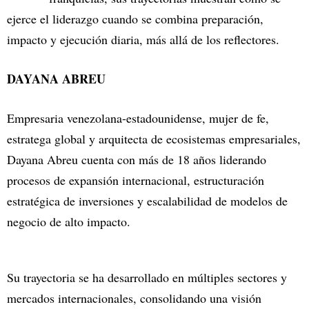
ejerce el liderazgo cuando se combina preparación,
impacto y ejecución diaria, más allá de los reflectores.
DAYANA ABREU
Empresaria venezolana-estadounidense, mujer de fe,
estratega global y arquitecta de ecosistemas empresariales,
Dayana Abreu cuenta con más de 18 años liderando
procesos de expansión internacional, estructuración
estratégica de inversiones y escalabilidad de modelos de
negocio de alto impacto.
Su trayectoria se ha desarrollado en múltiples sectores y
mercados internacionales, consolidando una visión