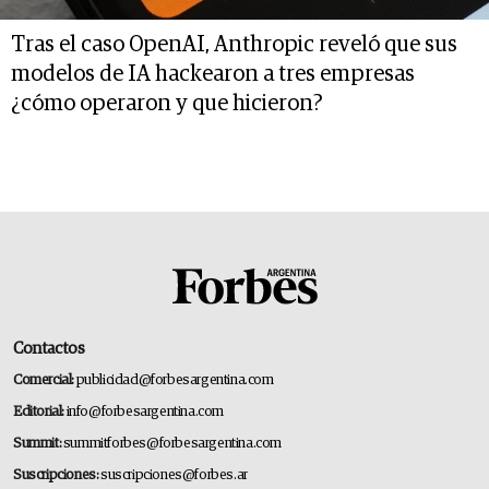
Tras el caso OpenAI, Anthropic reveló que sus
modelos de IA hackearon a tres empresas
¿cómo operaron y que hicieron?
Contactos
Comercial:
publicidad@forbesargentina.com
Editorial:
info@forbesargentina.com
Summit:
summitforbes@forbesargentina.com
Suscripciones:
suscripciones@forbes.ar