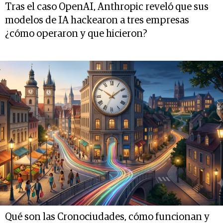
Tras el caso OpenAI, Anthropic reveló que sus
modelos de IA hackearon a tres empresas
¿cómo operaron y que hicieron?
Qué son las Cronociudades, cómo funcionan y