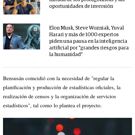
oportunidades de inversión
Elon Musk, Steve Wozniak, Yuval
Harari y más de 1000 expertos
piden una pausa en la inteligencia
artificial por "grandes riesgos para
la humanidad"
Bensusán coincidió con la necesidad de "regular la
planificación y producción de estadísticas oficiales, la
realización de censos y la organización de servicios
estadísticos", tal como lo plantea el proyecto.