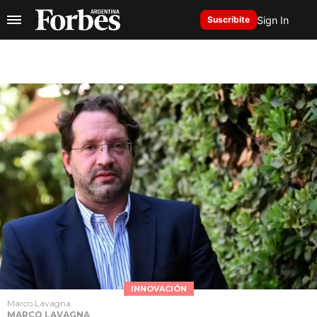
Sign In
Suscribite
INNOVACIÓN
Marco Lavagna
MARCO LAVAGNA