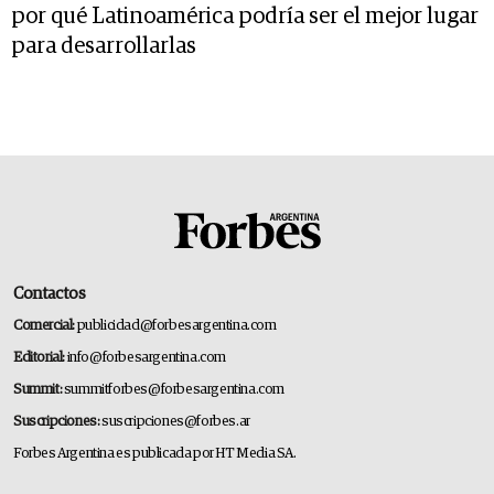
por qué Latinoamérica podría ser el mejor lugar
para desarrollarlas
Contactos
Comercial:
publicidad@forbesargentina.com
Editorial:
info@forbesargentina.com
Summit:
summitforbes@forbesargentina.com
Suscripciones:
suscripciones@forbes.ar
Forbes Argentina es publicada por HT Media SA.