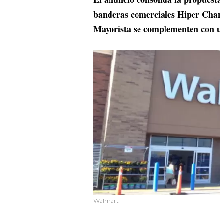
banderas comerciales Hiper C
Mayorista se complementen con u
Walmart