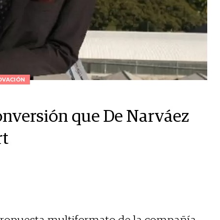
OVACIÓN
conversión que De Narváez
rt