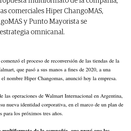
propuesta multiformato de la compañía,
ras comerciales Hiper ChangoMAS,
goMAS y Punto Mayorista se
strategia omnicanal.
omenzó el proceso de reconversión de las tiendas de la
lmart, que pasó a sus manos a fines de 2020, a una
o el nombre Hiper Changomas, anunció hoy la empresa.
 de las operaciones de Walmart Internacional en Argentina,
u nueva identidad corporativa, en el marco de un plan de
s para los próximos tres años.
a multiformato de la compañía, que prevé que las