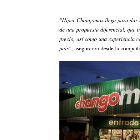
"Hiper Changomas llega para dar r
de una propuesta diferencial, que 
precio, así como una experiencia c
país"
, aseguraron desde la compañí