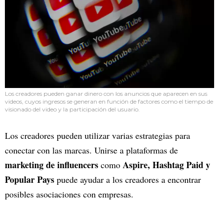
Los creadores pueden ganar dinero con los anuncios que aparecen en sus
videos, cuyos ingresos se generan en función de factores como el tiempo de
visionado del video y la participación del usuario.
Los creadores pueden utilizar varias estrategias para
conectar con las marcas. Unirse a plataformas de
marketing de influencers
Aspire, Hashtag Paid y
como
Popular Pays
puede ayudar a los creadores a encontrar
posibles asociaciones con empresas.