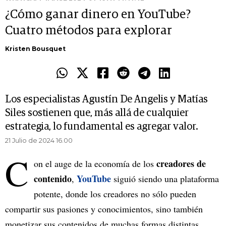
¿Cómo ganar dinero en YouTube?
Cuatro métodos para explorar
Kristen Bousquet
Los especialistas Agustín De Angelis y Matías
Siles sostienen que, más allá de cualquier
estrategia, lo fundamental es agregar valor.
21 Julio de 2024 16.00
C
creadores de
on el auge de la economía de los
contenido
YouTube
,
siguió siendo una plataforma
potente, donde los creadores no sólo pueden
compartir sus pasiones y conocimientos, sino también
monetizar sus contenidos de muchas formas distintas.