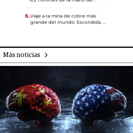
Rauch, Englebienne y Woloski
6.
Viaje a la mina de cobre más
grande del mundo: Escondida, el
gigante chileno que exporta US$
14.000 millones anuales
Más noticias