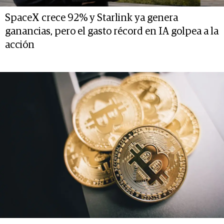
SpaceX crece 92% y Starlink ya genera
ganancias, pero el gasto récord en IA golpea a la
acción