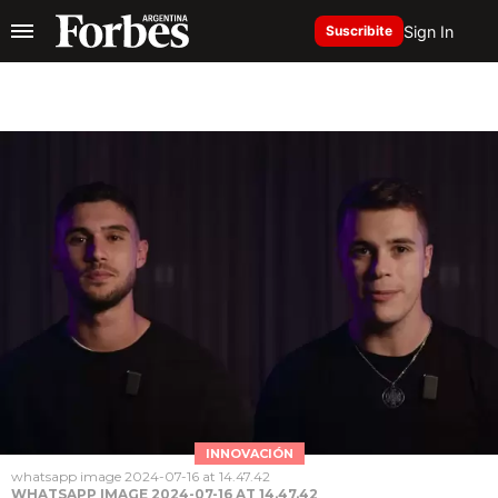
Sign In
Suscribite
INNOVACIÓN
whatsapp image 2024-07-16 at 14.47.42
WHATSAPP IMAGE 2024-07-16 AT 14.47.42