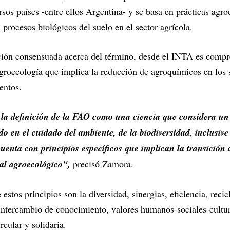
sos países -entre ellos Argentina- y se basa en prácticas agr
s procesos biológicos del suelo en el sector agrícola.
ición consensuada acerca del término, desde el INTA es comp
groecología que implica la reducción de agroquímicos en los 
entos.
a definición de la FAO como una ciencia que considera un 
o en el cuidado del ambiente, de la biodiversidad, inclusive
enta con principios específicos que implican la transición 
 al agroecológico",
precisó Zamora.
 estos principios son la diversidad, sinergias, eficiencia, recicl
ntercambio de conocimiento, valores humanos-sociales-cultur
cular y solidaria.