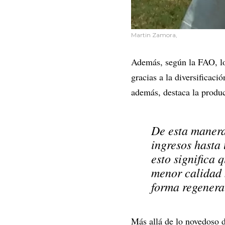
Martin Zamora,
Además, según la FAO, lo
gracias a la diversificaci
además, destaca la produc
De esta manera
ingresos hasta
esto significa 
menor calidad 
forma regenera
Más allá de lo novedoso d