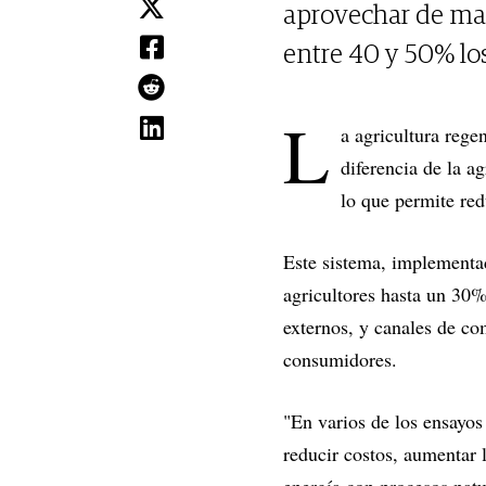
aprovechar de mane
entre 40 y 50% lo
L
a agricultura rege
diferencia de la a
lo que permite re
Este sistema, implementad
agricultores hasta un 30%
externos, y canales de co
consumidores.
"En varios de los ensayo
reducir costos, aumentar 