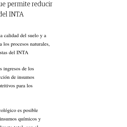
ue permite reducir
del INTA
a calidad del suelo y a
a los procesos naturales,
listas del INTA
s ingresos de los
ucción de insumos
ritivos para los
ológico es posible
s insumos químicos y