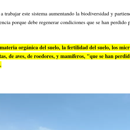
 trabajar este sistema aumentando la biodiversidad y partien
liencia porque debe regenerar condiciones que se han perdido p
materia orgánica del suelo, la fertilidad del suelo, los mic
tas, de aves, de roedores, y mamíferos, "que se han perdid
.