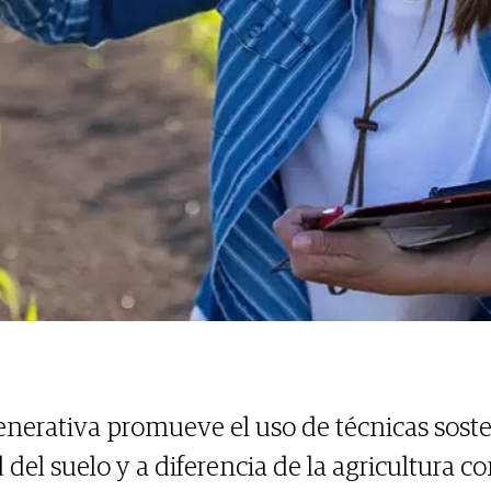
generativa promueve el uso de técnicas sost
 del suelo y a diferencia de la agricultura 