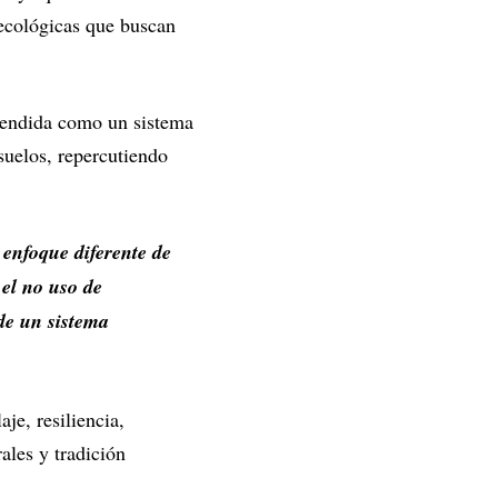
oecológicas que buscan
rendida como un sistema
suelos, repercutiendo
enfoque diferente de
 el no uso de
de un sistema
aje, resiliencia,
ales y tradición