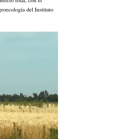
recto total, con el
roecología del Instituto