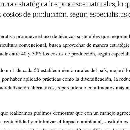
ra estratégica los procesos naturales, lo q
s costos de producción, según especialistas 
nerativa promueve el uso de técnicas sostenibles que mejoran l
gricultura convencional, busca aprovechar de manera estratégic
ducir entre 40 y 50% los costos de producción, según especia
o en 1 de cada 50 establecimiento rurales del país, mejoró lo
 por haber aplicado prácticas como la diversificación, la red
mercialización alternativos, repercutiendo en alimentos más nut
s que realizamos pudimos demostrar que con un manejo agroec
la rentabilidad y minimizar el impacto ambiental, sustituimo