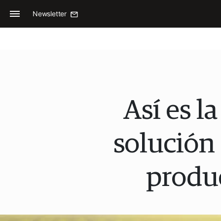
Newsletter
Así es l
solución 
produ