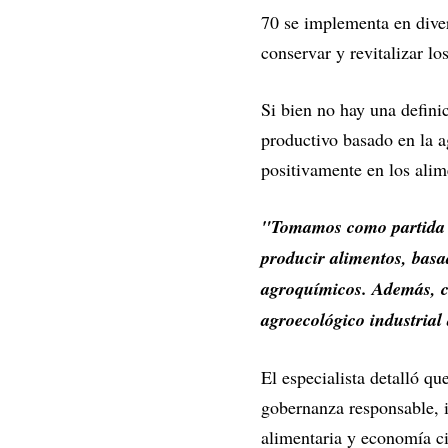
70 se implementa en diver
conservar y revitalizar lo
Si bien no hay una defin
productivo basado en la a
positivamente en los alim
"Tomamos como partida l
producir alimentos, basad
agroquímicos. Además, cu
agroecológico industrial
El especialista detalló que
gobernanza responsable, i
alimentaria y economía cir