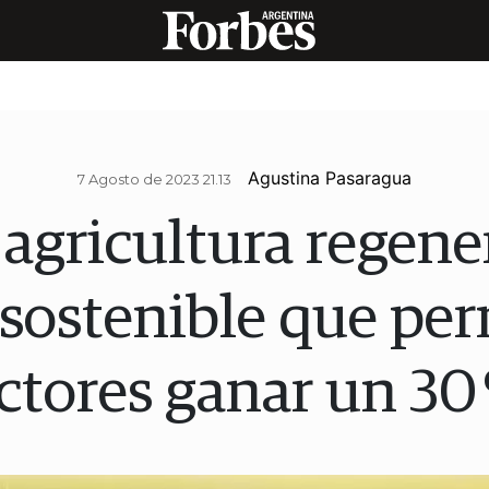
Agustina Pasaragua
7 Agosto de 2023 21.13
a agricultura regener
sostenible que per
ctores ganar un 30