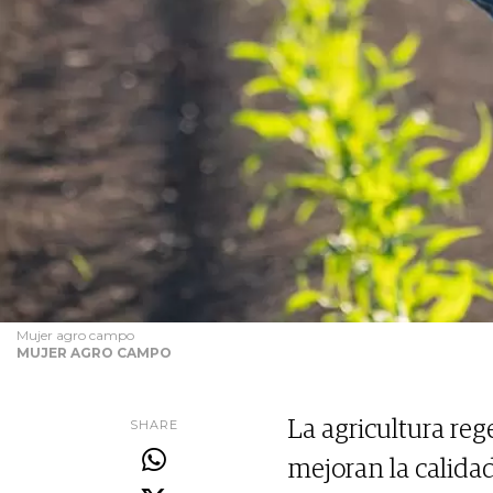
Mujer agro campo
MUJER AGRO CAMPO
SHARE
La agricultura re
mejoran la calidad