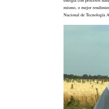
energía con procesos natu
mismo, o mejor rendimient
Nacional de Tecnología 