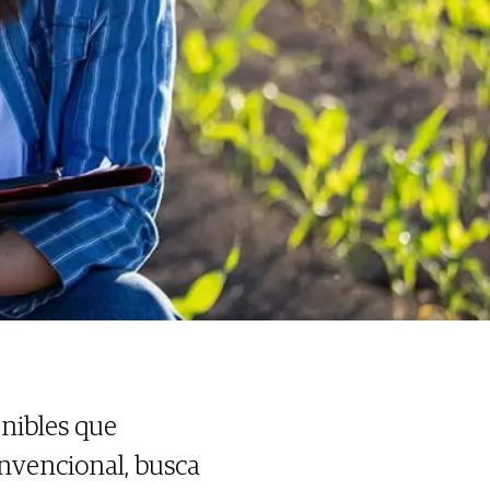
enibles que
convencional, busca