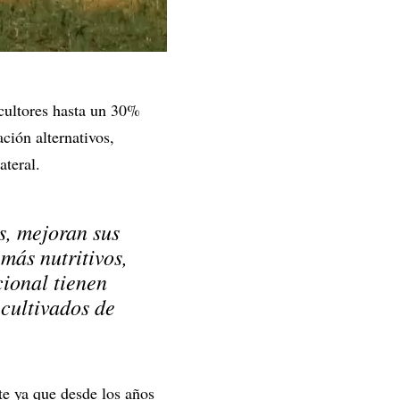
cultores hasta un 30%
ción alternativos,
ateral.
s, mejoran sus
más nutritivos,
cional tienen
cultivados de
te ya que desde los años