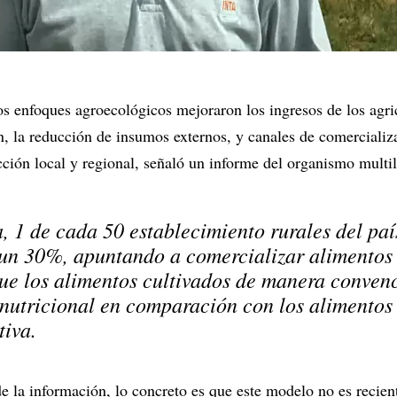
s enfoques agroecológicos mejoraron los ingresos de los agri
ón, la reducción de insumos externos, y canales de comercializa
ción local y regional, señaló un informe del organismo multil
, 1 de cada 50 establecimiento rurales del paí
 un 30%, apuntando a comercializar alimentos 
que los alimentos cultivados de manera conven
nutricional en comparación con los alimentos 
tiva.
e la información, lo concreto es que este modelo no es recien