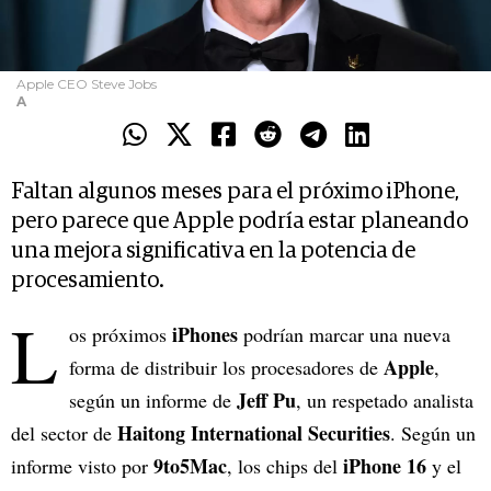
Apple CEO Steve Jobs
A
Faltan algunos meses para el próximo iPhone,
pero parece que Apple podría estar planeando
una mejora significativa en la potencia de
procesamiento.
L
iPhones
os próximos
podrían marcar una nueva
Apple
forma de distribuir los procesadores de
,
Jeff Pu
según un informe de
, un respetado analista
Haitong
International Securities
del sector de
. Según un
9to5Mac
iPhone 16
informe visto por
, los chips del
y el