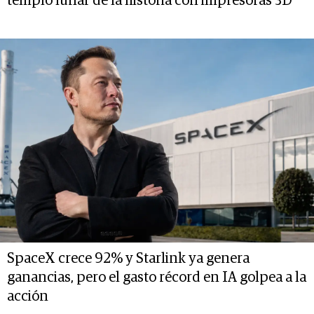
templo lunar de la historia con impresoras 3D
SpaceX crece 92% y Starlink ya genera
ganancias, pero el gasto récord en IA golpea a la
acción