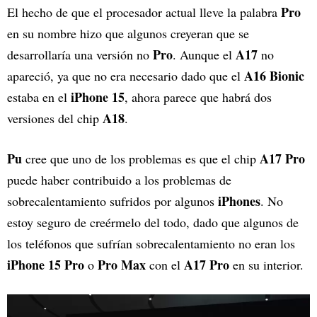
Pro
El hecho de que el procesador actual lleve la palabra
en su nombre hizo que algunos creyeran que se
Pro
A17
desarrollaría una versión no
. Aunque el
no
A16 Bionic
apareció, ya que no era necesario dado que el
iPhone 15
estaba en el
, ahora parece que habrá dos
A18
versiones del chip
.
Pu
A17 Pro
cree que uno de los problemas es que el chip
puede haber contribuido a los problemas de
iPhones
sobrecalentamiento sufridos por algunos
. No
estoy seguro de creérmelo del todo, dado que algunos de
los teléfonos que sufrían sobrecalentamiento no eran los
iPhone 15 Pro
Pro Max
A17 Pro
o
con el
en su interior.