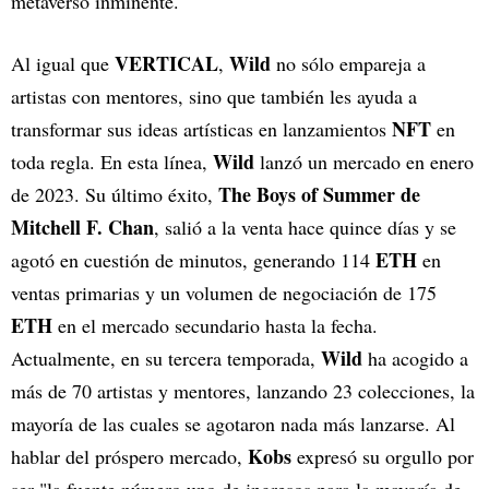
metaverso inminente.
VERTICAL
Wild
Al igual que
,
no sólo empareja a
artistas con mentores, sino que también les ayuda a
NFT
transformar sus ideas artísticas en lanzamientos
en
Wild
toda regla. En esta línea,
lanzó un mercado en enero
The Boys of Summer de
de 2023. Su último éxito,
Mitchell F. Chan
, salió a la venta hace quince días y se
ETH
agotó en cuestión de minutos, generando 114
en
ventas primarias y un volumen de negociación de 175
ETH
en el mercado secundario hasta la fecha.
Wild
Actualmente, en su tercera temporada,
ha acogido a
más de 70 artistas y mentores, lanzando 23 colecciones, la
mayoría de las cuales se agotaron nada más lanzarse. Al
Kobs
hablar del próspero mercado,
expresó su orgullo por