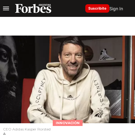
Sign In
Suscribite
INNOVACIÓN
CEO Adidas Kasper Rorsted
A