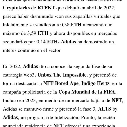
Cryptokicks
RTFKT
de
que debutó en abril de 2022,
parece haber disminuido -con sus zapatillas virtuales que
ETH
inicialmente se vendieron a 0,38
alcanzando un
ETH
máximo de 3,59
y ahora disponibles en mercados
ETH- Adidas
secundarios por 0,14
ha demostrado un
interés continuo en el sector.
Adidas
En 2022,
dio a conocer la segunda fase de su
Unbox The Impossible
estrategia web3,
, y presentó de
NFT Bored Ape
Indigo Hertz
forma destacada su
,
, en la
Copa Mundial de la FIFA
campaña publicitaria de la
.
NFT
Incluso en 2023, en medio de un mercado bajista de
,
ALTS
Adidas se mantuvo firme y presentó la fase 3,
by
Adidas
, un programa de fidelización. Pronto, la recién
NFT
anunciada residencia de
ofrecerá una experiencia