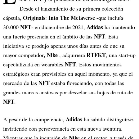
Desde el lanzamiento de su primera colección
Originals
Into
The Metaverse
cápsula,
:
-que incluía
NFT
Adidas
30.000
- en diciembre de 2021,
ha mantenido
NFT
una fuerte presencia en el ámbito de las
. Esta
iniciativa se produjo apenas unos días antes de que su
, Nike
RTFKT
mayor competidor
, adquiriera
, una start-up
NFT
especializada en wearables
. Estos movimientos
estratégicos eran previsibles en aquel momento, ya que el
NFT
mercado de las
estaba floreciendo, con todas las
grandes marcas ansiosas por desvelar sus hojas de ruta de
NFT
.
Adidas
A pesar de la competencia,
ha sabido distinguirse
invirtiendo con perseverancia en esta nueva aventura.
Nike
Mientras que la incursión de
en el sector, a través de