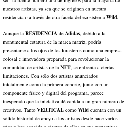
ser "la fuente número uno de ingresos para la mayoría de
nuestros artistas, ya sea que se originen en nuestra
Wild
residencia o a través de otra faceta del ecosistema
."
RESIDENCIA
Adidas
Aunque la
de
, debido a la
monumental estatura de la marca matriz, podría
presentarse a los ojos de los forasteros como una empresa
colosal e innovadora preparada para revolucionar la
NFT
comunidad de artistas de la
, se enfrenta a ciertas
limitaciones. Con sólo dos artistas anunciados
inicialmente como la primera cohorte, junto con un
componente físico y digital del programa, parece
inesperado que la iniciativa dé cabida a un gran número de
VERTICAL
Wild
creativos. Tanto
como
cuentan con un
sólido historial de apoyo a los artistas desde hace varios
años y han acogido a cientos de ellos en sus respectivas