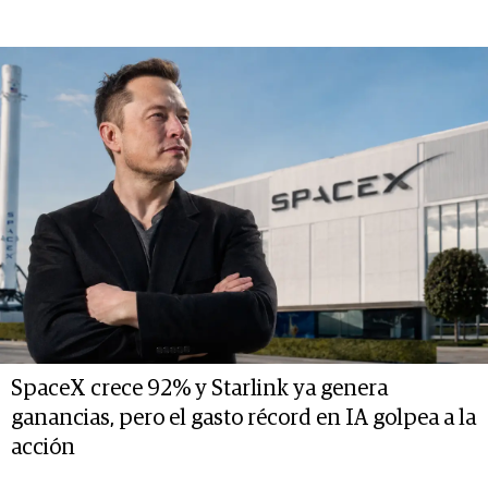
SpaceX crece 92% y Starlink ya genera
ganancias, pero el gasto récord en IA golpea a la
acción