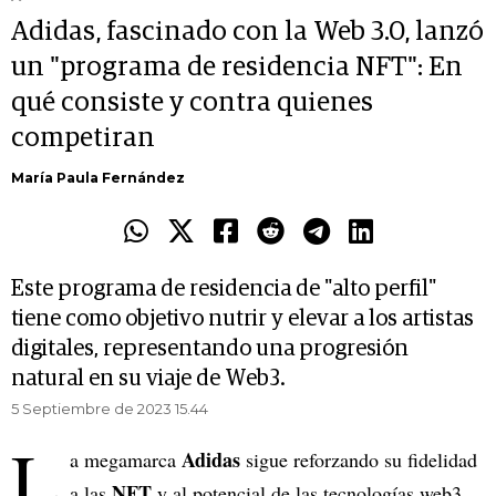
Adidas, fascinado con la Web 3.0, lanzó
un "programa de residencia NFT": En
qué consiste y contra quienes
competiran
María Paula Fernández
Este programa de residencia de "alto perfil"
tiene como objetivo nutrir y elevar a los artistas
digitales, representando una progresión
natural en su viaje de Web3.
5 Septiembre de 2023 15.44
L
Adidas
a megamarca
sigue reforzando su fidelidad
NFT
a las
y al potencial de las tecnologías web3.