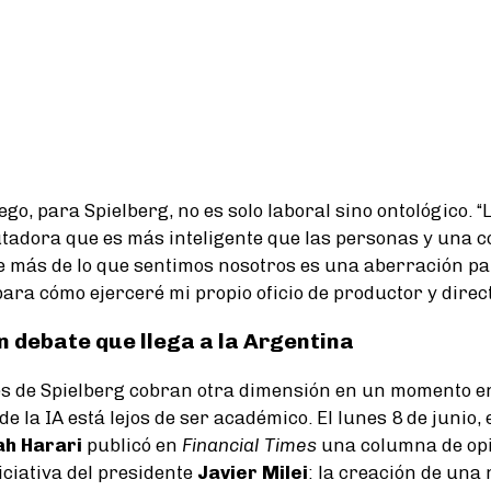
ego, para Spielberg, no es solo laboral sino ontológico. “
tadora que es más inteligente que las personas y una
e más de lo que sentimos nosotros es una aberración pa
para cómo ejerceré mi propio oficio de productor y direct
un debate que llega a la Argentina
s de Spielberg cobran otra dimensión en un momento en
 de la IA está lejos de ser académico. El lunes 8 de junio, 
ah Harari
publicó en
Financial Times
una columna de opi
iciativa del presidente
Javier Milei
: la creación de una