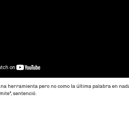
una herramienta pero no como la última palabra en nada
mite", sentenció.