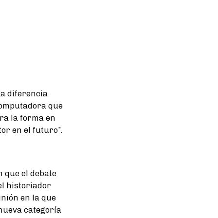
La diferencia
 computadora que
ra la forma en
or en el futuro”.
 que el debate
el historiador
nión en la que
 nueva categoría