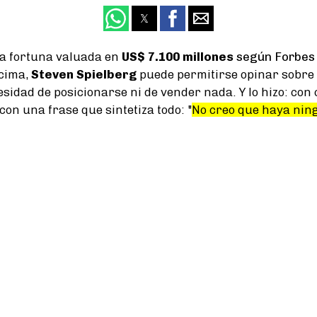
na fortuna valuada en
US$ 7.100 millones
según Forbes
ncima,
Steven Spielberg
puede permitirse opinar sobre 
cesidad de posicionarse ni de vender nada. Y lo hizo: con 
con una frase que sintetiza todo: "
No creo que haya ning