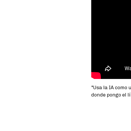
"Usa la IA como 
donde pongo el lí