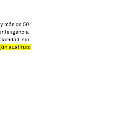
y más de 50
inteligencia
claridad, sin
ún sustituto