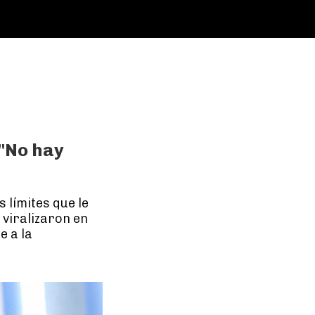
 "No hay
 límites que le
e viralizaron en
e a la