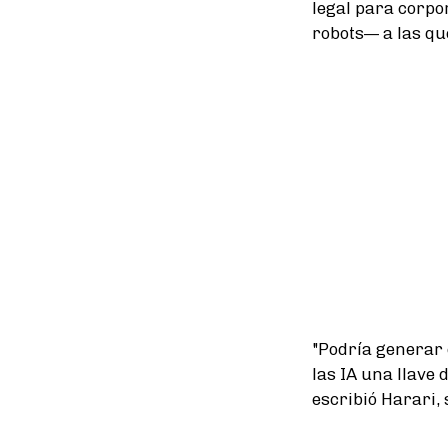
legal para corpo
robots— a las que
"Podría generar
las IA una llave 
escribió Harari, 