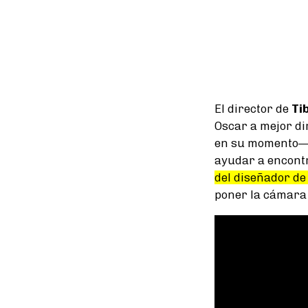
El director de
Ti
Oscar a mejor di
en su momento— t
ayudar a encontr
del diseñador de
poner la cámara