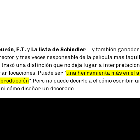
burón
,
E.T.
y
La lista de Schindler
—y también ganador 
rector y tres veces responsable de la película más taqu
razó una distinción que no deja lugar a interpretacion
ar locaciones. Puede ser "
una herramienta más en el a
 producción
". Pero no puede decirle a él cómo escribir u
 ni cómo diseñar un decorado.