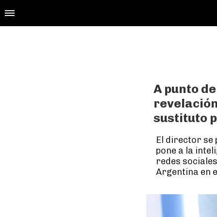
A punto del
revelación
sustituto 
El director se
pone a la intel
redes sociales
Argentina en e