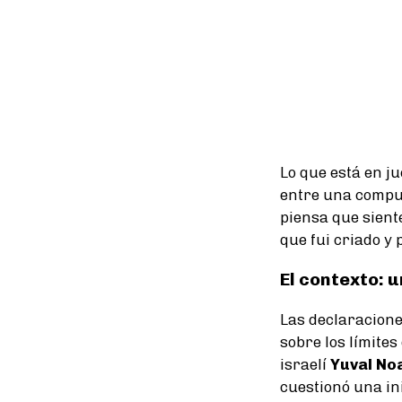
Lo que está en ju
entre una compu
piensa que sient
que fui criado y 
El contexto: 
Las declaracione
sobre los límites
israelí
Yuval No
cuestionó una in