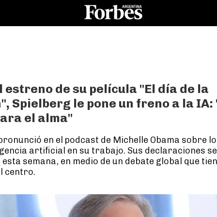
 estreno de su película "El día de la
", Spielberg le pone un freno a la IA:
para el alma"
 pronunció en el podcast de Michelle Obama sobre los
igencia artificial en su trabajo. Sus declaraciones s
 esta semana, en medio de un debate global que tien
l centro.