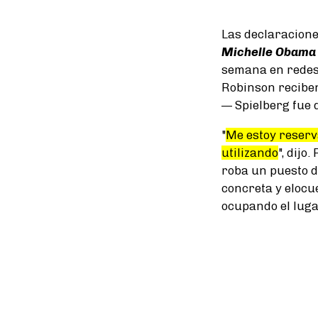
Las declaracione
Michelle Obama 
semana en redes
Robinson reciben
— Spielberg fue 
"
Me estoy reserv
utilizando
", dijo
roba un puesto d
concreta y elocue
ocupando el lugar