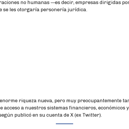
raciones no humanas —es decir, empresas dirigidas por
 se les otorgaría personería jurídica.
 enorme riqueza nueva, pero muy preocupantemente tam
de acceso a nuestros sistemas financieros, económicos y 
según publicó en su cuenta de X (ex Twitter).