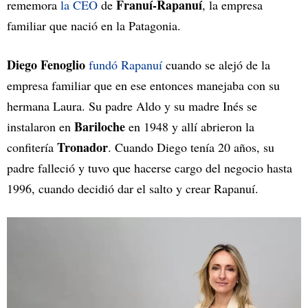
Franuí-Rapanuí
rememora
la CEO
de
, la empresa
familiar que nació en la Patagonia.
Diego Fenoglio
fundó Rapanuí
cuando se alejó de la
empresa familiar que en ese entonces manejaba con su
hermana Laura. Su padre Aldo y su madre Inés se
Bariloche
instalaron en
en 1948 y allí abrieron la
Tronador
confitería
. Cuando Diego tenía 20 años, su
padre falleció y tuvo que hacerse cargo del negocio hasta
1996, cuando decidió dar el salto y crear Rapanuí.