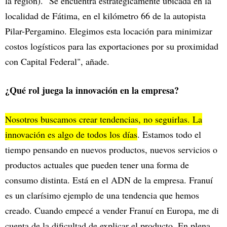
la región). "Se encuentra estratégicamente ubicada en la
localidad de Fátima, en el kilómetro 66 de la autopista
Pilar-Pergamino. Elegimos esta locación para minimizar
costos logísticos para las exportaciones por su proximidad
con Capital Federal", añade.
¿Qué rol juega la innovación en la empresa?
Nosotros buscamos crear tendencias, no seguirlas. La
innovación es algo de todos los días
. Estamos todo el
tiempo pensando en nuevos productos, nuevos servicios o
productos actuales que pueden tener una forma de
consumo distinta. Está en el ADN de la empresa. Franuí
es un clarísimo ejemplo de una tendencia que hemos
creado. Cuando empecé a vender Franuí en Europa, me di
cuenta de la dificultad de explicar el producto. En plena