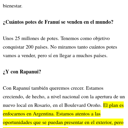
bienestar.
¿Cuántos potes de Franuí se venden en el mundo?
Unos 25 millones de potes. Tenemos como objetivo
conquistar 200 países. No miramos tanto cuántos potes
vamos a vender, pero sí en llegar a muchos países.
¿Y con Rapanui?
Con Rapanuí también queremos crecer. Estamos
creciendo, de hecho, a nivel nacional con la apertura de un
nuevo local en Rosario, en el Boulevard Oroño.
El plan es
enfocarnos en Argentina. Estamos atentos a las
oportunidades que se puedan presentar en el exterior, pero