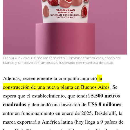
Franuí Pink es el último lanzamiento. Combina frambuesas, chocolate
blanco y un polvo de frambuesas fusionado con manteca de cacao.
Además, recientemente la compañía anunció
la
construcción de una nueva planta en Buenos Aires
. Se
5.500 metros
espera que el establecimiento, que tendrá
cuadrados
US$ 8 millones
y demandó una inversión de
,
entre en funcionamiento en enero de 2025. Desde allí, la
marca exportará a América latina (hoy llega a 9 países de