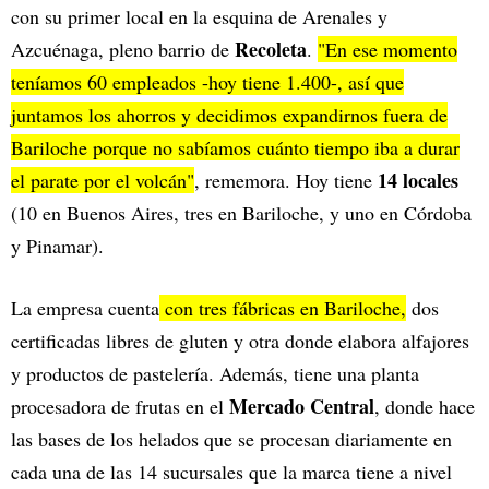
con su primer local en la esquina de Arenales y
Recoleta
Azcuénaga, pleno barrio de
.
"En ese momento
teníamos 60 empleados -hoy tiene 1.400-, así que
juntamos los ahorros y decidimos expandirnos fuera de
Bariloche porque no sabíamos cuánto tiempo iba a durar
14 locales
el parate por el volcán"
, rememora. Hoy tiene
(10 en Buenos Aires, tres en Bariloche, y uno en Córdoba
y Pinamar).
La empresa cuenta
con tres fábricas en Bariloche,
dos
certificadas libres de gluten y otra donde elabora alfajores
y productos de pastelería. Además, tiene una planta
Mercado Central
procesadora de frutas en el
, donde hace
las bases de los helados que se procesan diariamente en
cada una de las 14 sucursales que la marca tiene a nivel