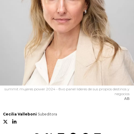
summit mujeres power 2024 - 8vo panel lideres de sus propios destinos y
negocios
AB
Cecilia Valleboni
Subeditora