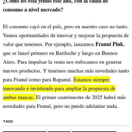
¿Cómo les está yendo este año, con la caída de
consumo a nivel mercado?
El consumo cayó en el país, pero en nuestro caso no tanto.
Vemos oportunidades de innovar y mejorar la propuesta de
Franuí Pink
valor que tenemos. Por ejemplo, lanzamos
,
que se lanzó primero en Bariloche y luego en Buenos
Aires. Para impulsar la venta nos enfocamos en generar
nuevos productos. Y tenemos muchas más novedades tanto
para Franuí como para Rapanuí.
Estamos siempre
innovando e invirtiendo para ampliar la propuesta de
ambas marcas.
El primer cuatrimestre de 2025 habrá más
novedades para Franuí, pero no puedo adelantar nada.
TAGS