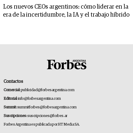
Los nuevos CEOs argentinos: cómo liderar en la
era de la incertidumbre, la IA y el trabajo híbrido
Contactos
Comercial:
publicidad@forbesargentina.com
Editorial:
info@forbesargentina.com
Summit:
summitforbes@forbesargentina.com
Suscripciones:
suscripciones@forbes.ar
Forbes Argentina es publicada por HT Media SA.