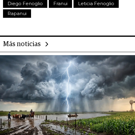
Diego Fenoglio
Franui
Leticia Fenoglio
Rapanui
Más noticias