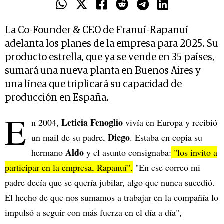
La Co-Founder & CEO de Franuí-Rapanuí
adelanta los planes de la empresa para 2025. Su
producto estrella, que ya se vende en 35 países,
sumará una nueva planta en Buenos Aires y
una línea que triplicará su capacidad de
producción en España.
E
Leticia Fenoglio
n 2004,
vivía en Europa y recibió
Diego
un mail de su padre,
. Estaba en copia su
Aldo
hermano
y el asunto consignaba:
"los invito a
participar en la empresa, Rapanuí".
"En ese correo mi
padre decía que se quería jubilar, algo que nunca sucedió.
El hecho de que nos sumamos a trabajar en la compañía lo
impulsó a seguir con más fuerza en el día a día",