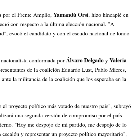
Yamandú Orsi
a por el Frente Amplio,
, hizo hincapié en
eció con respecto a la última elección nacional. "A
ad", evocó el candidato y con el escudo nacional de fondo
.
Álvaro Delgado
Valeria
a nacionalista conformada por
y
presentantes de la coalición Eduardo Lust, Pablo Mieres,
nte la militancia de la coalición que los esperaba en la
s el proyecto político más votado de nuestro país", subrayó
ealizará una segunda versión de compromiso por el país
ierno. "Hoy me despojo de mi partido, me despojo de lo
n escalón y representar un proyecto político mayoritario",