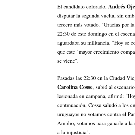
Andrés Oj
El candidato colorado,
disputar la segunda vuelta, sin em
tercero más votado. "Gracias por la
22:30 de este domingo en el escena
aguardaba su militancia. "Hoy se 
que este "mayor crecimiento compar
se viene".
Pasadas las 22:30 en la Ciudad Viej
Carolina Cosse
, subió al escenario
lesionada en campaña, afirmó: "Hoy
continuación, Cosse saludó a los c
uruguayos no votamos contra el Part
Amplio, votamos para ganarle a la i
a la injusticia".