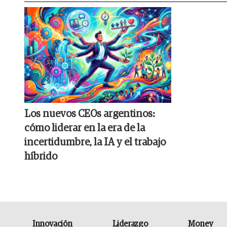
Los nuevos CEOs argentinos:
cómo liderar en la era de la
incertidumbre, la IA y el trabajo
híbrido
Innovación
Liderazgo
Money