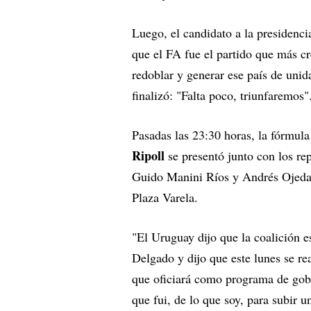
Luego, el candidato a la presidenci
que el FA fue el partido que más cr
redoblar y generar ese país de unid
finalizó: "Falta poco, triunfaremos"
Pasadas las 23:30 horas, la fórmul
Ripoll
se presentó junto con los re
Guido Manini Ríos y Andrés Ojeda a
Plaza Varela.
"El Uruguay dijo que la coalición e
Delgado y dijo que este lunes se r
que oficiará como programa de gob
que fui, de lo que soy, para subir u