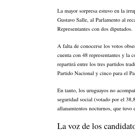
La mayor sorpresa estuvo en la irr
Gustavo Salle, al Parlamento al rec
Representantes con dos diputados.
A falta de conocerse los votos obse
cuenta con 48 representantes y la c
repartirá entre los tres partidos tr
Partido Nacional y cinco para el P
En tanto, los uruguayos no acompañ
seguridad social (votado por el 38,
allanamientos nocturnos, que tuvo e
La voz de los candidat