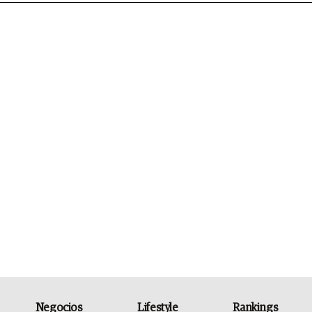
Negocios
Lifestyle
Rankings