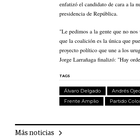
enfatizó el candidato de cara a la 
presidencia de República.
"Le pedimos a la gente que no nos 
que la coalición es la única que pu
proyecto político que une a los uru
Jorge Larrañaga finalizó: "Hay orde
TAGS
Álvaro Delgado
Andrés Oje
Frente Amplio
Partido Colo
Más noticias