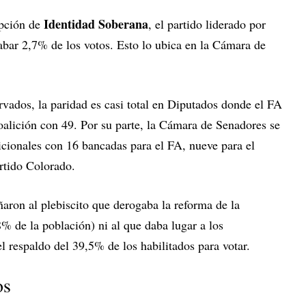
Identidad Soberana
upción de
, el partido liderado por
abar 2,7% de los votos. Esto lo ubica en la Cámara de
rvados, la paridad es casi total en Diputados donde el FA
oalición con 49. Por su parte, la Cámara de Senadores se
adicionales con 16 bancadas para el FA, nueve para el
artido Colorado.
aron al plebiscito que derogaba la reforma de la
8% de la población) ni al que daba lugar a los
l respaldo del 39,5% de los habilitados para votar.
os