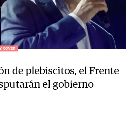
LY COVER
n de plebiscitos, el Frente
isputarán el gobierno