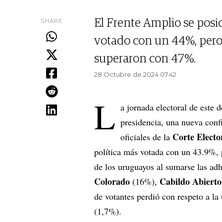
SHARE
El Frente Amplio se posi
votado con un 44%, pero 
superaron con 47%.
28 Octubre de 2024 07.42
L
a jornada electoral de este 
presidencia, una nueva conf
Corte Electo
oficiales de la
política más votada con un 43.9%, 
de los uruguayos al sumarse las adh
Colorado
Cabildo Abierto
(16%),
de votantes perdió con respeto a la
(1,7%).