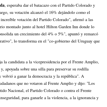
eda
, esperaba dar el batacazo con el Partido Colorado y
bargo, su votación alcanzó el 16% dejándolo como el
 increíble votación del Partido Colorado", afirmó a las
rio montado junto al hotel Hilton Garden Inn donde lo
consolida un crecimiento del 4% o 5%", apuntó y remarcó
ativo", lo transforma en el "co-gobierno del Uruguay que
a la candidata a la vicepresidencia por el Frente Amplio,
 y, apoyada sobre una silla para preservar su rodilla
 volvió a ganar la democracia y la república". A
iudadanos que no votaron al Frente Amplio y dijo: "Los
ido Nacional, el Partido Colorado o contra el Frente
nseguridad, para ganarle a la violencia, a la ignorancia y