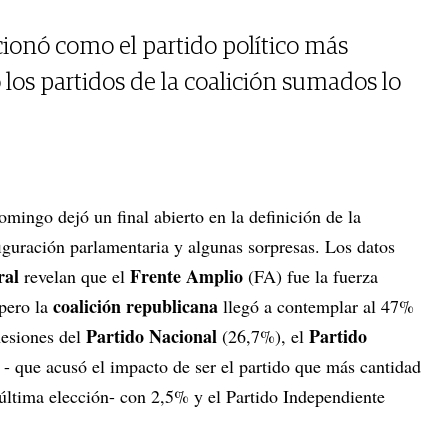
cionó como el partido político más
los partidos de la coalición sumados lo
domingo dejó un final abierto en la definición de la
iguración parlamentaria y algunas sorpresas. Los datos
ral
Frente Amplio
revelan que el
(FA) fue la fuerza
coalición republicana
pero la
llegó a contemplar al 47%
Partido Nacional
Partido
esiones del
(26,7%), el
- que acusó el impacto de ser el partido que más cantidad
 última elección- con 2,5% y el Partido Independiente