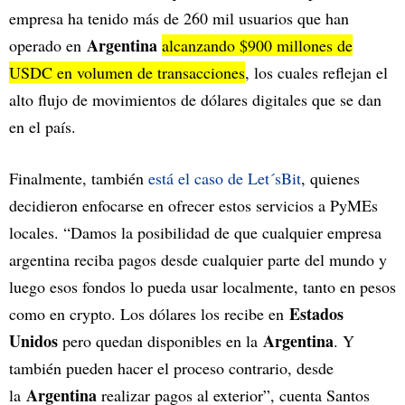
empresa ha tenido más de 260 mil usuarios que han
Argentina
operado en
alcanzando $900 millones de
USDC en volumen de transacciones
, los cuales reflejan el
alto flujo de movimientos de dólares digitales que se dan
en el país.
Finalmente, también
está el caso de Let´sBit
, quienes
decidieron enfocarse en ofrecer estos servicios a PyMEs
locales. “Damos la posibilidad de que cualquier empresa
argentina reciba pagos desde cualquier parte del mundo y
luego esos fondos lo pueda usar localmente, tanto en pesos
Estados
como en crypto. Los dólares los recibe en
Unidos
Argentina
pero quedan disponibles en la
. Y
también pueden hacer el proceso contrario, desde
Argentina
la
realizar pagos al exterior”, cuenta Santos