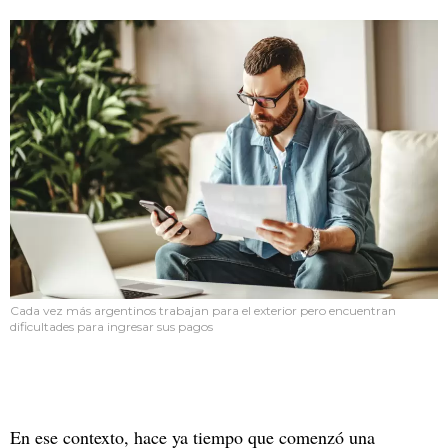
Cada vez más argentinos trabajan para el exterior pero encuentran
dificultades para ingresar sus pagos
En ese contexto, hace ya tiempo que comenzó una