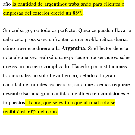
año
la cantidad de argentinos trabajando para clientes o
empresas del exterior creció un 85%
.
Sin embargo, no todo es perfecto. Quienes pueden llevar a
cabo este proceso se enfrentan a una problemática diaria:
Argentina
cómo traer ese dinero a la
. Si el lector de esta
nota alguna vez realizó una exportación de servicios, sabe
que es un proceso complicado. Hacerlo por instituciones
tradicionales no solo lleva tiempo, debido a la gran
cantidad de trámites requeridos, sino que además requiere
desembolsar una gran cantidad de dinero en comisiones e
impuestos
. Tanto, que se estima que al final solo se
recibirá el 50% del cobro
.