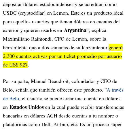
depositar dólares estadounidenses y se acreditan como
USDC (cryptodólar) en Lemon. Este es un producto ideal
para aquellos usuarios que tienen dólares en cuentas del
Argentina
exterior y quieren usarlos en
”, explica
Maximiliano Raimondi, CFO de Lemon, sobre la
herramienta que a dos semanas de su lanzamiento
generó
2.300 cuentas activas por un ticket promedio por usuario
de US$ 927
.
Por su parte, Manuel Beaudroit, cofundador y CEO de
Belo, señala que también ofrecen este producto. “
A través
de Belo
, el usuario se puede crear una cuenta en dólares
Estados Unidos
en
en la cual puede recibir transferencias
bancarias en dólares ACH desde cuentas a tu nombre o
plataformas como Dell, Airbnb, etc. Es un proceso súper