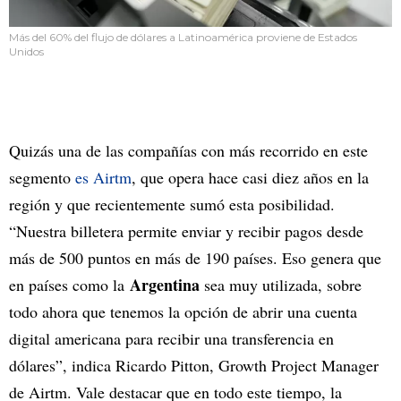
Más del 60% del flujo de dólares a Latinoamérica proviene de Estados
Unidos
Quizás una de las compañías con más recorrido en este
segmento
es Airtm
, que opera hace casi diez años en la
región y que recientemente sumó esta posibilidad.
“Nuestra billetera permite enviar y recibir pagos desde
más de 500 puntos en más de 190 países. Eso genera que
Argentina
en países como la
sea muy utilizada, sobre
todo ahora que tenemos la opción de abrir una cuenta
digital americana para recibir una transferencia en
dólares”, indica Ricardo Pitton, Growth Project Manager
de Airtm. Vale destacar que en todo este tiempo, la