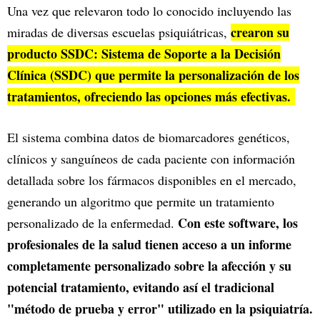
Una vez que relevaron todo lo conocido incluyendo las
crearon su
miradas de diversas escuelas psiquiátricas,
producto SSDC: Sistema de Soporte a la Decisión
Clínica (SSDC) que permite la personalización de los
tratamientos, ofreciendo las opciones más efectivas.
El sistema combina datos de biomarcadores genéticos,
clínicos y sanguíneos de cada paciente con información
detallada sobre los fármacos disponibles en el mercado,
generando un algoritmo que permite un tratamiento
Con este software, los
personalizado de la enfermedad.
profesionales de la salud tienen acceso a un informe
completamente personalizado sobre la afección y su
potencial tratamiento, evitando así el tradicional
"método de prueba y error" utilizado en la psiquiatría.