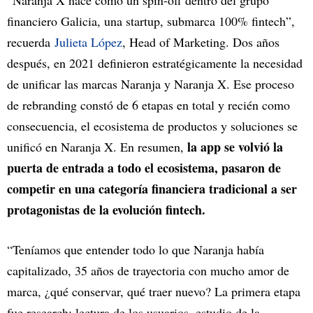
“Naranja X nace como un spin-off dentro del grupo
financiero Galicia, una startup, submarca 100% fintech”,
recuerda
Julieta López
, Head of Marketing. Dos años
después, en 2021 definieron estratégicamente la necesidad
de unificar las marcas Naranja y Naranja X. Ese proceso
de rebranding constó de 6 etapas en total y recién como
consecuencia, el ecosistema de productos y soluciones se
la app se volvió la
unificó en Naranja X. En resumen,
puerta de entrada a todo el ecosistema, pasaron de
competir en una categoría financiera tradicional a ser
protagonistas de la evolución fintech.
“Teníamos que entender todo lo que Naranja había
capitalizado, 35 años de trayectoria con mucho amor de
marca, ¿qué conservar, qué traer nuevo? La primera etapa
fue research: lectura de los usuarios, estudio de la