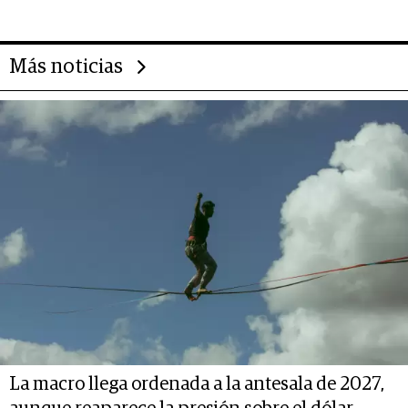
deportivo y el cuidado corporal
Más noticias
La macro llega ordenada a la antesala de 2027,