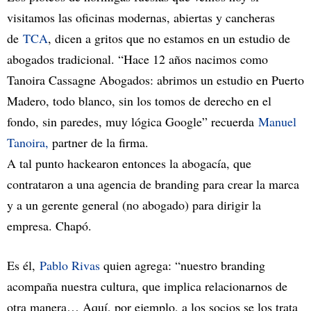
visitamos las oficinas modernas, abiertas y cancheras
de
TCA
, dicen a gritos que no estamos en un estudio de
abogados tradicional. “Hace 12 años nacimos como
Tanoira Cassagne Abogados: abrimos un estudio en Puerto
Madero, todo blanco, sin los tomos de derecho en el
fondo, sin paredes, muy lógica Google” recuerda
Manuel
Tanoira,
partner de la firma.
A tal punto hackearon entonces la abogacía, que
contrataron a una agencia de branding para crear la marca
y a un gerente general (no abogado) para dirigir la
empresa. Chapó.
Es él,
Pablo Rivas
quien agrega: “nuestro branding
acompaña nuestra cultura, que implica relacionarnos de
otra manera… Aquí, por ejemplo, a los socios se los trata