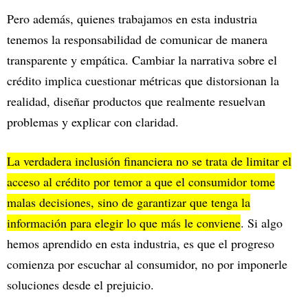
Pero además, quienes trabajamos en esta industria
tenemos la responsabilidad de comunicar de manera
transparente y empática. Cambiar la narrativa sobre el
crédito implica cuestionar métricas que distorsionan la
realidad, diseñar productos que realmente resuelvan
problemas y explicar con claridad.
La verdadera inclusión financiera no se trata de limitar el
acceso al crédito por temor a que el consumidor tome
malas decisiones, sino de garantizar que tenga la
información para elegir lo que más le conviene
. Si algo
hemos aprendido en esta industria, es que el progreso
comienza por escuchar al consumidor, no por imponerle
soluciones desde el prejuicio.