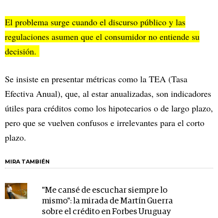
El problema surge cuando el discurso público y las
regulaciones asumen que el consumidor no entiende su
decisión.
Se insiste en presentar métricas como la TEA (Tasa
Efectiva Anual), que, al estar anualizadas, son indicadores
útiles para créditos como los hipotecarios o de largo plazo,
pero que se vuelven confusos e irrelevantes para el corto
plazo.
MIRA TAMBIÉN
"Me cansé de escuchar siempre lo
mismo": la mirada de Martín Guerra
sobre el crédito en Forbes Uruguay