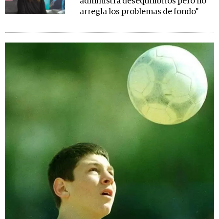
administra desequilibrios pero no
arregla los problemas de fondo"