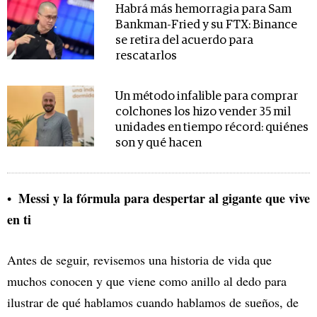
Habrá más hemorragia para Sam
Bankman-Fried y su FTX: Binance
se retira del acuerdo para
rescatarlos
Un método infalible para comprar
colchones los hizo vender 35 mil
unidades en tiempo récord: quiénes
son y qué hacen
Messi y la fórmula para despertar al gigante que vive
en ti
Antes de seguir, revisemos una historia de vida que
muchos conocen y que viene como anillo al dedo para
ilustrar de qué hablamos cuando hablamos de sueños, de