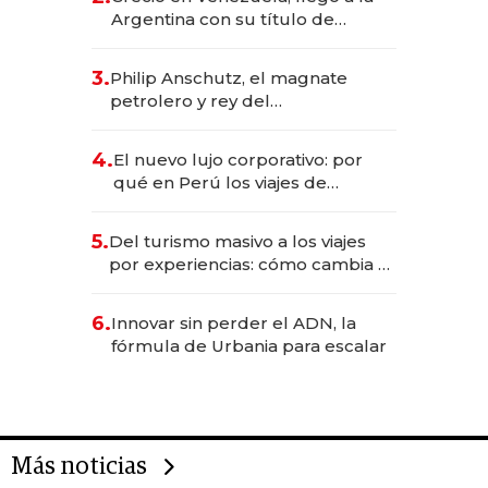
Argentina con su título de
abogado y construyó un imperio
gastronómico que revoluciona
3.
Philip Anschutz, el magnate
las marcas "fast premium"
petrolero y rey del
entretenimiento que va por la
licitación de Tecnópolis junto a
4.
El nuevo lujo corporativo: por
Fénix
qué en Perú los viajes de
negocios dejan de ser reuniones
para convertirse en experiencias
5.
Del turismo masivo a los viajes
transformadoras
por experiencias: cómo cambia el
negocio de la asistencia al viajero
6.
Innovar sin perder el ADN, la
fórmula de Urbania para escalar
Más noticias