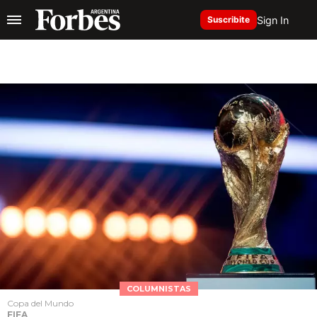
Sign In
Suscribite
COLUMNISTAS
Copa del Mundo
FIFA