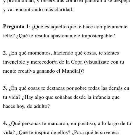
y profundidad, y observarás cómo el panorama se despeja
y vas encontrando más claridad:
Pregunta 1
: ¿Qué es aquello que te hace completamente
feliz? ¿Qué te resulta apasionante e impostergable?
2.
¿En qué momentos, haciendo qué cosas, te sientes
invencible y merecedor/a de la Copa (visualízate con tu
mente creativa ganando el Mundial)?
3.
¿En qué cosas te destacas por sobre todas las demás en
tu vida? ¿Hay algo que soñabas desde la infancia que
haces hoy, de adulto?
4.
¿Qué personas te marcaron, en positivo, a lo largo de tu
vida? ¿Qué te inspira de ellos? ¿Para qué te sirve esa