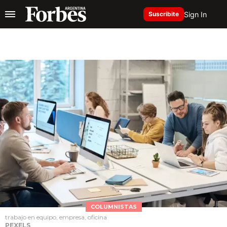
Sign In
Suscribite
COLUMNISTAS
trabajo en equipo, empresa, oficina
PEXELS