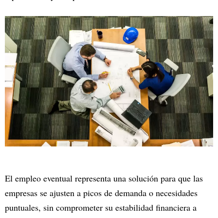
El empleo eventual representa una solución para que las
empresas se ajusten a picos de demanda o necesidades
puntuales, sin comprometer su estabilidad financiera a